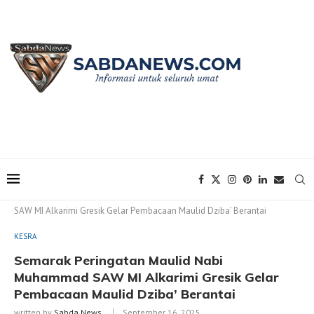
Home
KESRA
Semarak Peringatan Maulid Nabi Muhammad
SAW MI Alkarimi Gresik Gelar Pembacaan Maulid Dziba’ Berantai
KESRA
Semarak Peringatan Maulid Nabi
Muhammad SAW MI Alkarimi Gresik Gelar
Pembacaan Maulid Dziba’ Berantai
written by
Sabda News
September 16, 2025