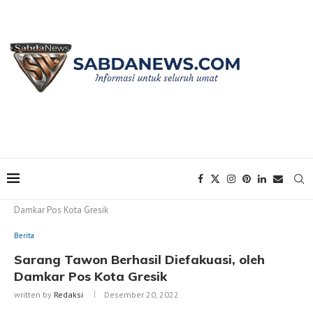
Home
Berita
Sarang Tawon Berhasil Diefakuasi, oleh
Damkar Pos Kota Gresik
Berita
Sarang Tawon Berhasil Diefakuasi, oleh
Damkar Pos Kota Gresik
written by
Redaksi
Desember 20, 2022