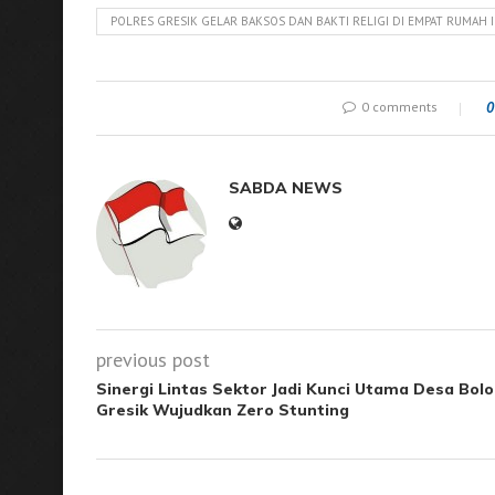
POLRES GRESIK GELAR BAKSOS DAN BAKTI RELIGI DI EMPAT RUMAH 
0 comments
0
SABDA NEWS
previous post
Sinergi Lintas Sektor Jadi Kunci Utama Desa Bolo
Gresik Wujudkan Zero Stunting