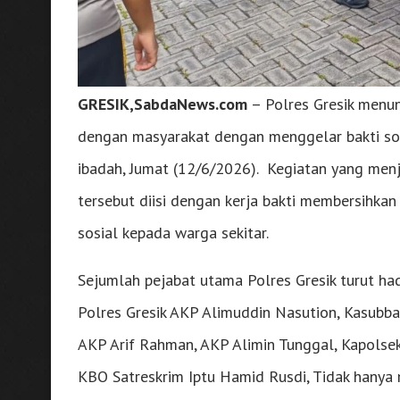
GRESIK,SabdaNews.com
– Polres Gresik men
dengan masyarakat dengan menggelar bakti sosi
ibadah, Jumat (12/6/2026). Kegiatan yang men
tersebut diisi dengan kerja bakti membersihka
sosial kepada warga sekitar.
Sejumlah pejabat utama Polres Gresik turut ha
Polres Gresik AKP Alimuddin Nasution, Kasubb
AKP Arif Rahman, AKP Alimin Tunggal, Kapolse
KBO Satreskrim Iptu Hamid Rusdi, Tidak hanya m