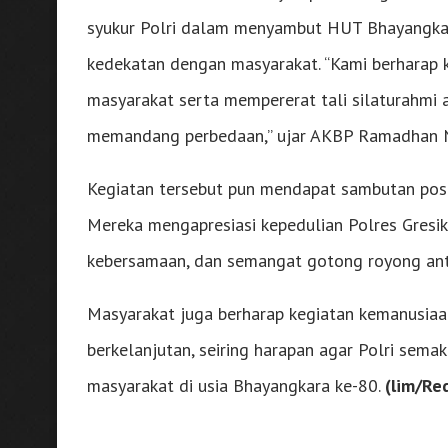
syukur Polri dalam menyambut HUT Bhayangkar
kedekatan dengan masyarakat. “Kami berharap 
masyarakat serta mempererat tali silaturahmi 
memandang perbedaan,” ujar AKBP Ramadhan N
Kegiatan tersebut pun mendapat sambutan posit
Mereka mengapresiasi kepedulian Polres Gresik
kebersamaan, dan semangat gotong royong ant
Masyarakat juga berharap kegiatan kemanusiaan 
berkelanjutan, seiring harapan agar Polri semak
masyarakat di usia Bhayangkara ke-80.
(lim/Re