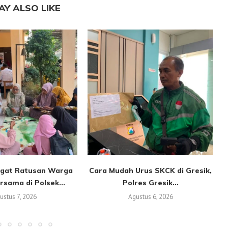
AY ALSO LIKE
gat Ratusan Warga
Cara Mudah Urus SKCK di Gresik,
sama di Polsek...
Polres Gresik...
ustus 7, 2026
Agustus 6, 2026