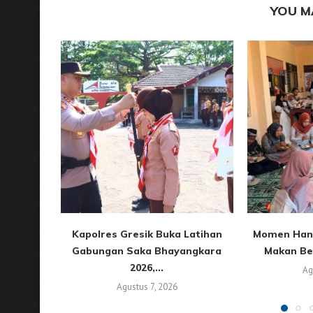
YOU M
Kapolres Gresik Buka Latihan
Momen Han
Gabungan Saka Bhayangkara
Makan Ber
2026,...
Ag
Agustus 7, 2026