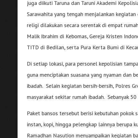
juga diikuti Taruna dan Taruni Akademi Kepolis
Sarawahita yang tengah menjalankan kegiatan 
religi dilakukan secara serentak di empat rum
Malik Ibrahim di Kebomas, Gereja Kristen Indon
TITD di Bedilan, serta Pura Kerta Bumi di Kec
Di setiap lokasi, para personel kepolisian ta
guna menciptakan suasana yang nyaman dan be
ibadah. Selain kegiatan bersih-bersih, Polres 
masyarakat sekitar rumah ibadah. Sebanyak 50 
Paket bansos tersebut berisi kebutuhan pokok se
instan, kopi, hingga pelengkap lainnya berupa k
Ramadhan Nasution menyampaikan kegiatan bakti