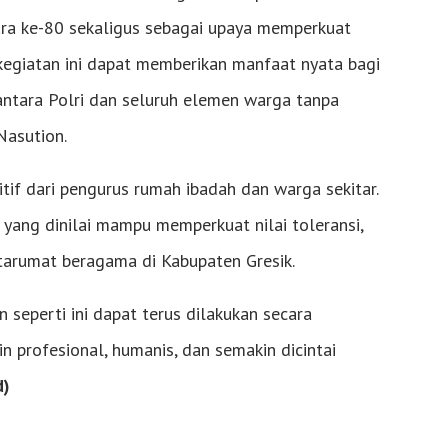
a ke-80 sekaligus sebagai upaya memperkuat
kegiatan ini dapat memberikan manfaat nyata bagi
antara Polri dan seluruh elemen warga tanpa
asution.
if dari pengurus rumah ibadah dan warga sekitar.
 yang dinilai mampu memperkuat nilai toleransi,
arumat beragama di Kabupaten Gresik.
seperti ini dapat terus dilakukan secara
in profesional, humanis, dan semakin dicintai
d)