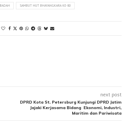
IBADAH
SAMBUT HUT BHAYANGKARA KE-80
next post
DPRD Kota St. Petersburg Kunjungi DPRD Jatim
Jajaki Kerjasama Bidang Ekonomi, Industri,
Maritim dan Pariwisata