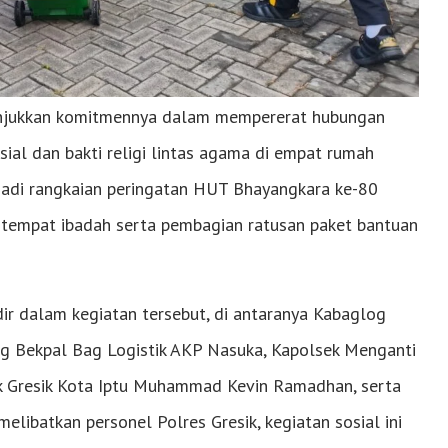
unjukkan komitmennya dalam mempererat hubungan
al dan bakti religi lintas agama di empat rumah
jadi rangkaian peringatan HUT Bhayangkara ke-80
n tempat ibadah serta pembagian ratusan paket bantuan
dir dalam kegiatan tersebut, di antaranya Kabaglog
ag Bekpal Bag Logistik AKP Nasuka, Kapolsek Menganti
k Gresik Kota Iptu Muhammad Kevin Ramadhan, serta
elibatkan personel Polres Gresik, kegiatan sosial ini