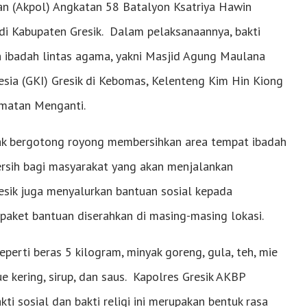
ian (Akpol) Angkatan 58 Batalyon Ksatriya Hawin
di Kabupaten Gresik. Dalam pelaksanaannya, bakti
ah ibadah lintas agama, yakni Masjid Agung Maulana
esia (GKI) Gresik di Kebomas, Kelenteng Kim Hin Kiong
amatan Menganti.
mpak bergotong royong membersihkan area tempat ibadah
rsih bagi masyarakat yang akan menjalankan
Gresik juga menyalurkan bantuan sosial kepada
paket bantuan diserahkan di masing-masing lokasi.
perti beras 5 kilogram, minyak goreng, gula, teh, mie
ue kering, sirup, dan saus. Kapolres Gresik AKBP
 sosial dan bakti religi ini merupakan bentuk rasa