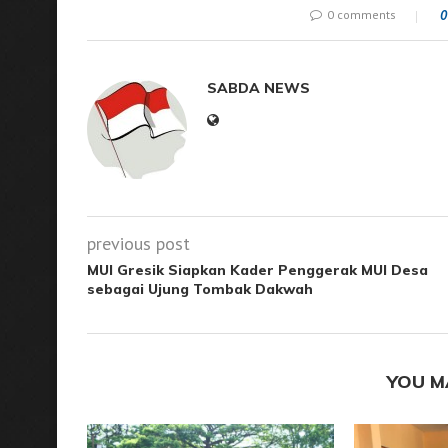
0 comments
0
SABDA NEWS
previous post
MUI Gresik Siapkan Kader Penggerak MUI Desa
sebagai Ujung Tombak Dakwah
YOU M