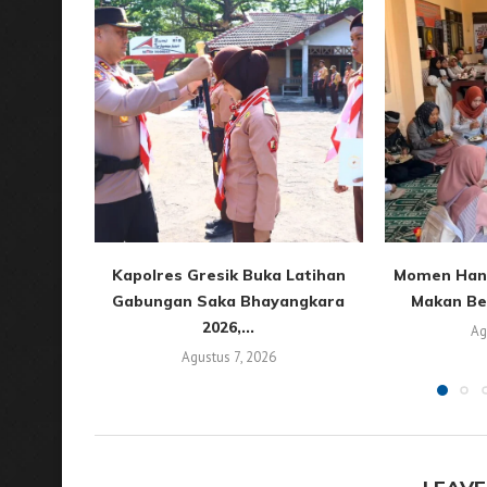
Kapolres Gresik Buka Latihan
Momen Han
Gabungan Saka Bhayangkara
Makan Ber
2026,...
Ag
Agustus 7, 2026