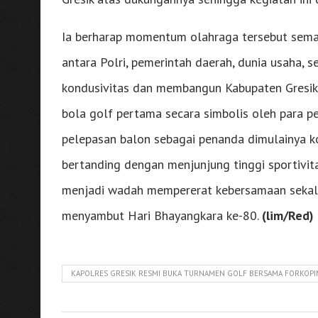
Ia berharap momentum olahraga tersebut semak
antara Polri, pemerintah daerah, dunia usaha,
kondusivitas dan membangun Kabupaten Gresi
bola golf pertama secara simbolis oleh para pe
pelepasan balon sebagai penanda dimulainya ko
bertanding dengan menjunjung tinggi sportivita
menjadi wadah mempererat kebersamaan sekali
menyambut Hari Bhayangkara ke-80.
(lim/Red)
KAPOLRES GRESIK RESMI BUKA TURNAMEN GOLF BERSAMA FORKOP