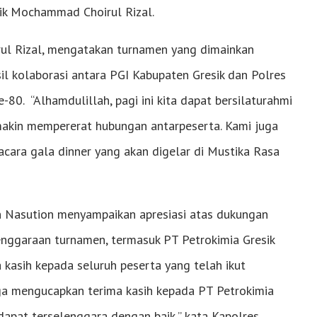
sik Mochammad Choirul Rizal.
ul Rizal, mengatakan turnamen yang dimainkan
l kolaborasi antara PGI Kabupaten Gresik dan Polres
0. “Alhamdulillah, pagi ini kita dapat bersilaturahmi
makin mempererat hubungan antarpeserta. Kami juga
cara gala dinner yang akan digelar di Mustika Rasa
n Nasution menyampaikan apresiasi atas dukungan
enggaraan turnamen, termasuk PT Petrokimia Gresik
a kasih kepada seluruh peserta yang telah ikut
a mengucapkan terima kasih kepada PT Petrokimia
dapat terselenggara dengan baik,” kata Kapolres.