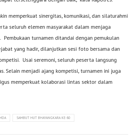
in memperkuat sinergitas, komunikasi, dan silaturahmi
 serta seluruh elemen masyarakat dalam menjaga
k. Pembukaan turnamen ditandai dengan pemukulan
jabat yang hadir, dilanjutkan sesi foto bersama dan
mpetisi. Usai seremoni, seluruh peserta langsung
s. Selain menjadi ajang kompetisi, turnamen ini juga
gus memperkuat kolaborasi lintas sektor dalam
IMDA
SAMBUT HUT BHAYANGKARA KE-80