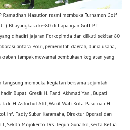
P Ramadhan Nasution resmi membuka Turnamen Golf
UT) Bhayangkara ke-80 di Lapangan Golf PT
yang dihadiri jajaran Forkopimda dan diikuti sekitar 80
rasi antara Polri, pemerintah daerah, dunia usaha,
akraban tampak mewarnai pembukaan kegiatan yang
ir langsung membuka kegiatan bersama sejumlah
 hadir Bupati Gresik H. Fandi Akhmad Yani, Bupati
 dr. H. Asluchul Alif, Wakil Wali Kota Pasuruan H.
Inf. Fadly Subur Karamaha, Direktur Operasi dan
ait, Sekda Mojokerto Drs. Teguh Gunarko, serta Ketua