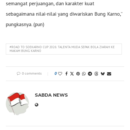
semangat perjuangan, dan karakter kuat
sebagaimana nilai-nilai yang diwariskan Bung Karno,”
pungkasnya. (pun)
#ROAD TO SOEKARNO CUP 2026: TALENTA MUDA SEPAK BOLA ZIARAH KE
MAKAM BUNG KARNO
0 comments
0
SABDA NEWS