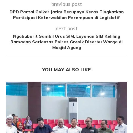
previous post
DPD Partai Golkar Jatim Berupaya Keras Tingkatkan
Partisipasi Keterwakilan Perempuan di Legislatif
next post
Ngabuburit Sambil Urus SIM, Layanan SIM Keliling
Ramadan Satlantas Polres Gresik Diserbu Warga di
Masjid Agung
YOU MAY ALSO LIKE