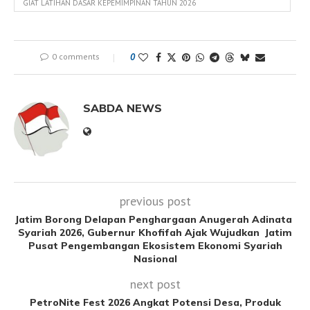
GIAT LATIHAN DASAR KEPEMIMPINAN TAHUN 2026
0 comments
0
SABDA NEWS
previous post
Jatim Borong Delapan Penghargaan Anugerah Adinata
Syariah 2026, Gubernur Khofifah Ajak Wujudkan Jatim
Pusat Pengembangan Ekosistem Ekonomi Syariah
Nasional
next post
PetroNite Fest 2026 Angkat Potensi Desa, Produk