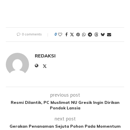
0 comments
0
REDAKSI
previous post
Resmi Dilantik, PC Muslimat NU Gresik Ingin Dirikan
Pondok Lansia
next post
Gerakan Penanaman Sejuta Pohon Pada Momentum