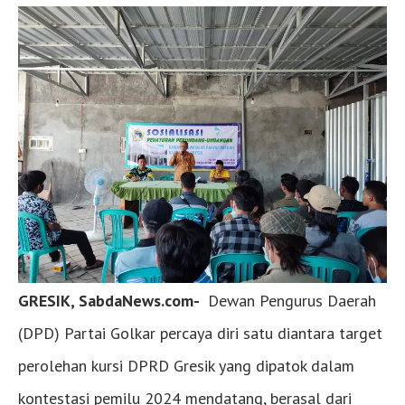
GRESIK, SabdaNews.com-
Dewan Pengurus Daerah
(DPD) Partai Golkar percaya diri satu diantara target
perolehan kursi DPRD Gresik yang dipatok dalam
kontestasi pemilu 2024 mendatang, berasal dari