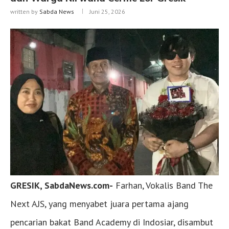
written by
Sabda News
Juni 25, 2026
GRESIK, SabdaNews.com-
Farhan, Vokalis Band The
Next AJS, yang menyabet juara pertama ajang
pencarian bakat Band Academy di Indosiar, disambut