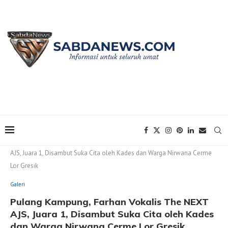
Home
Galeri
Pulang Kampung, Farhan Vokalis The NEXT
AJS, Juara 1, Disambut Suka Cita oleh Kades dan Warga Nirwana Cerme
Lor Gresik
Galeri
Pulang Kampung, Farhan Vokalis The NEXT
AJS, Juara 1, Disambut Suka Cita oleh Kades
dan Warga Nirwana Cerme Lor Gresik