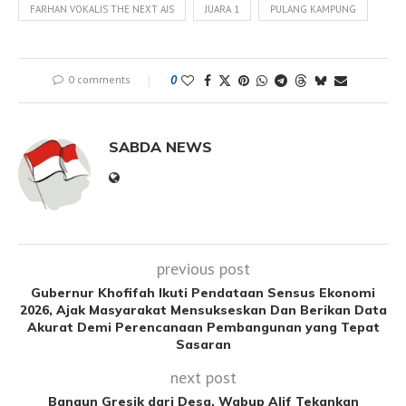
FARHAN VOKALIS THE NEXT AJS
JUARA 1
PULANG KAMPUNG
0 comments
0
SABDA NEWS
previous post
Gubernur Khofifah Ikuti Pendataan Sensus Ekonomi
2026, Ajak Masyarakat Mensukseskan Dan Berikan Data
Akurat Demi Perencanaan Pembangunan yang Tepat
Sasaran
next post
Bangun Gresik dari Desa, Wabup Alif Tekankan