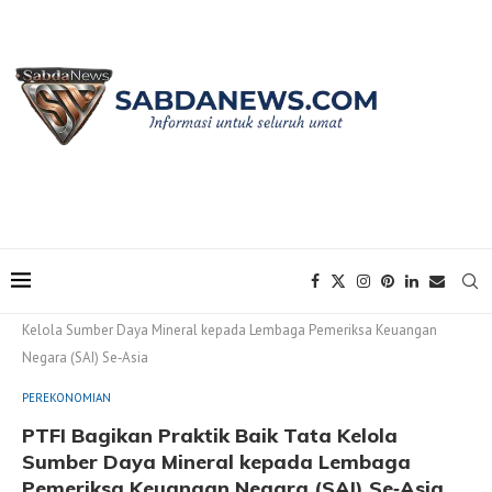
Home
PEREKONOMIAN
PTFI Bagikan Praktik Baik Tata
Kelola Sumber Daya Mineral kepada Lembaga Pemeriksa Keuangan
Negara (SAI) Se‑Asia
PEREKONOMIAN
PTFI Bagikan Praktik Baik Tata Kelola
Sumber Daya Mineral kepada Lembaga
Pemeriksa Keuangan Negara (SAI) Se‑Asia