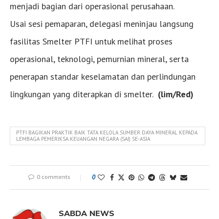
menjadi bagian dari operasional perusahaan.
Usai sesi pemaparan, delegasi meninjau langsung
fasilitas Smelter PTFI untuk melihat proses
operasional, teknologi, pemurnian mineral, serta
penerapan standar keselamatan dan perlindungan
lingkungan yang diterapkan di smelter.
(lim/Red)
PTFI BAGIKAN PRAKTIK BAIK TATA KELOLA SUMBER DAYA MINERAL KEPADA
LEMBAGA PEMERIKSA KEUANGAN NEGARA (SAI) SE‑ASIA
0 comments
0
SABDA NEWS