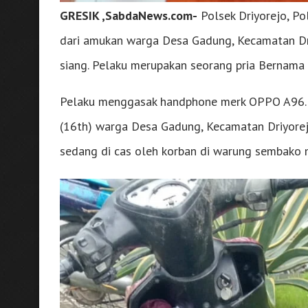
GRESIK ,SabdaNews.com-
Polsek Driyorejo, P
dari amukan warga Desa Gadung, Kecamatan Dri
siang. Pelaku merupakan seorang pria Bernama 
Pelaku menggasak handphone merk OPPO A96. 
(16th) warga Desa Gadung, Kecamatan Driyorej
sedang di cas oleh korban di warung sembako mi