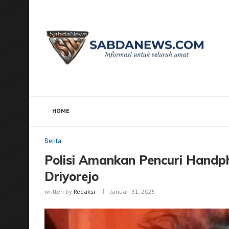
HOME
Home
Berita
Polisi Amankan Pencuri Handphone Ba
Berita
Polisi Amankan Pencuri Handp
Driyorejo
written by
Redaksi
Januari 31, 2025