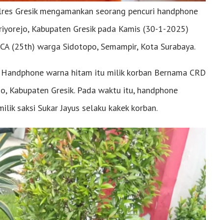
olres Gresik mengamankan seorang pencuri handphone
yorejo, Kabupaten Gresik pada Kamis (30-1-2025)
CA (25th) warga Sidotopo, Semampir, Kota Surabaya.
Handphone warna hitam itu milik korban Bernama CRD
o, Kabupaten Gresik. Pada waktu itu, handphone
lik saksi Sukar Jayus selaku kakek korban.