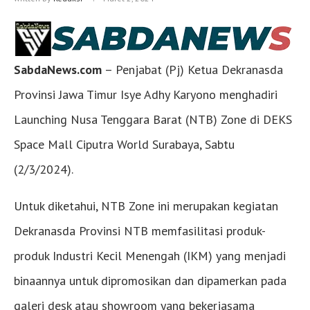
SabdaNews.com
– Penjabat (Pj) Ketua Dekranasda
Provinsi Jawa Timur Isye Adhy Karyono menghadiri
Launching Nusa Tenggara Barat (NTB) Zone di DEKS
Space Mall Ciputra World Surabaya, Sabtu
(2/3/2024).
Untuk diketahui, NTB Zone ini merupakan kegiatan
Dekranasda Provinsi NTB memfasilitasi produk-
produk Industri Kecil Menengah (IKM) yang menjadi
binaannya untuk dipromosikan dan dipamerkan pada
galeri desk atau showroom yang bekerjasama