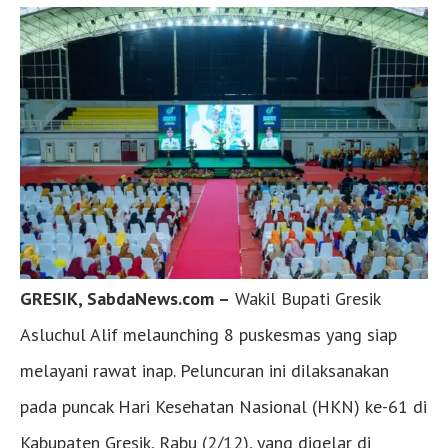
GRESIK, SabdaNews.com –
Wakil Bupati Gresik
Asluchul Alif melaunching 8 puskesmas yang siap
melayani rawat inap. Peluncuran ini dilaksanakan
pada puncak Hari Kesehatan Nasional (HKN) ke-61 di
Kabupaten Gresik, Rabu (2/12), yang digelar di