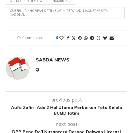
8 JUTA LEBIH DI MASA LIBUR NATARU 2026
GUBERNUR KHOFIFAH OPTIMIS JATIM TETAP JADI MAGNET WISATA
NASIONAL
0 comments
0
SABDA NEWS
previous post
Aufa Zafiri; Ada 2 Hal Utama Perbaikan Tata Kelola
BUMD Jatim
next post
DPP Pena Da’i Nusantara Dorong Dakwah Literasi