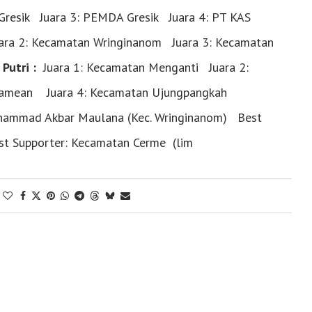
 Gresik Juara 3: PEMDA Gresik Juara 4: PT KAS
ra 2: Kecamatan Wringinanom Juara 3: Kecamatan
 Putri :
Juara 1: Kecamatan Menganti Juara 2:
amean Juara 4: Kecamatan Ujungpangkah
uhammad Akbar Maulana (Kec. Wringinanom) Best
est Supporter: Kecamatan Cerme (lim