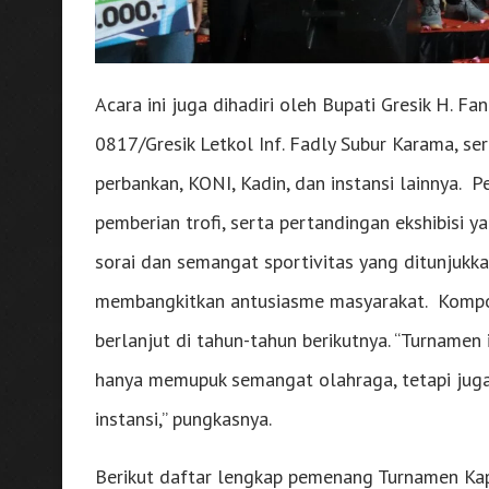
Acara ini juga dihadiri oleh Bupati Gresik H. Fa
0817/Gresik Letkol Inf. Fadly Subur Karama, s
perbankan, KONI, Kadin, dan instansi lainnya.
pemberian trofi, serta pertandingan ekshibisi 
sorai dan semangat sportivitas yang ditunjukka
membangkitkan antusiasme masyarakat. Kompol 
berlanjut di tahun-tahun berikutnya. “Turnamen
hanya memupuk semangat olahraga, tetapi jug
instansi,” pungkasnya.
Berikut daftar lengkap pemenang Turnamen Kapo