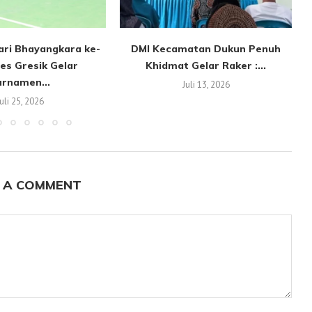
ari Bhayangkara ke-
DMI Kecamatan Dukun Penuh
res Gresik Gelar
Khidmat Gelar Raker :...
urnamen...
Juli 13, 2026
Juli 25, 2026
 A COMMENT