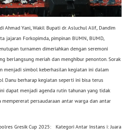
ndi Ahmad Yani, Wakil Bupati dr. Asluchul Alif, Dandim
erta jajaran Forkopimda, pimpinan BUMN, BUMD,
 Penutupan turnamen dimeriahkan dengan seremoni
yang berlangsung meriah dan menghibur penonton. Sorak
n menjadi simbol keberhasilan kegiatan ini dalam
Danu berharap kegiatan seperti ini bisa terus
 ini dapat menjadi agenda rutin tahunan yang tidak
a mempererat persaudaraan antar warga dan antar
lres Gresik Cup 2025: Kategori Antar Instans i: Juara