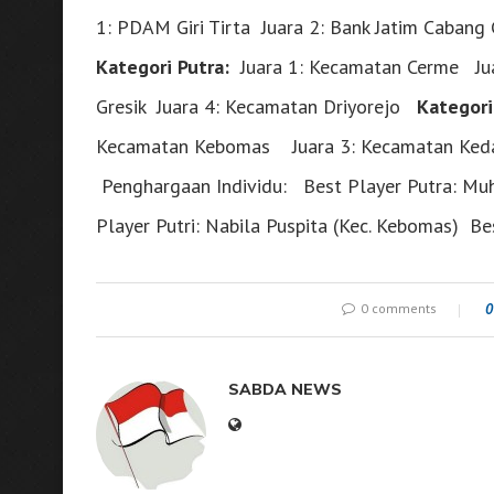
1: PDAM Giri Tirta Juara 2: Bank Jatim Cabang
Kategori Putra:
Juara 1: Kecamatan Cerme Jua
Gresik Juara 4: Kecamatan Driyorejo
Kategori
Kecamatan Kebomas Juara 3: Kecamatan Ked
Penghargaan Individu: Best Player Putra: M
Player Putri: Nabila Puspita (Kec. Kebomas) B
0 comments
0
SABDA NEWS