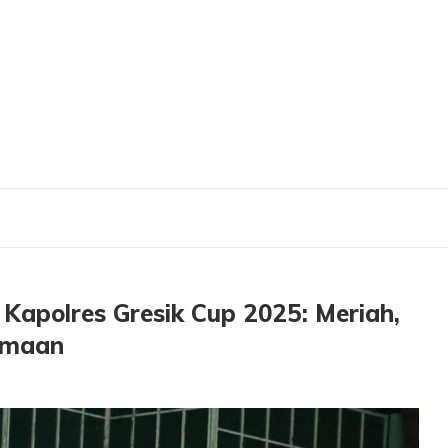
olres Gresik Cup 2025: Meriah, Penuh Sportivitas dan Kebersamaan
Kapolres Gresik Cup 2025: Meriah,
amaan