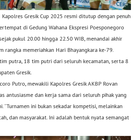
 Kapolres Gresik Cup 2025 resmi ditutup dengan penuh
 bertempat di Gedung Wahana Ekspresi Poesponegoro
sejak pukul 20.00 hingga 22.50 WIB, menandai akhir
am rangka memeriahkan Hari Bhayangkara ke-79.
 tim putra, 18 tim putri dari seluruh kecamatan, serta 8
upaten Gresik.
coro Putro, mewakili Kapolres Gresik AKBP Rovan
s antusiasme dan kerja sama dari seluruh pihak yang
. “Turnamen ini bukan sekadar kompetisi, melainkan
tah, dan masyarakat. Ini adalah bentuk nyata semangat