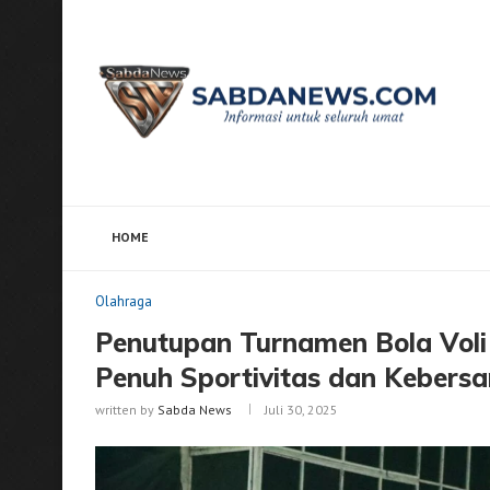
HOME
Home
Olahraga
Penutupan Turnamen Bola Voli Kap
Olahraga
Penutupan Turnamen Bola Voli 
Penuh Sportivitas dan Kebers
written by
Sabda News
Juli 30, 2025