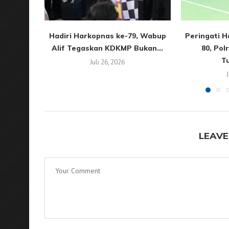
Hadiri Harkopnas ke-79, Wabup
Peringati H
Alif Tegaskan KDKMP Bukan...
80, Pol
T
Juli 26, 2026
LEAVE