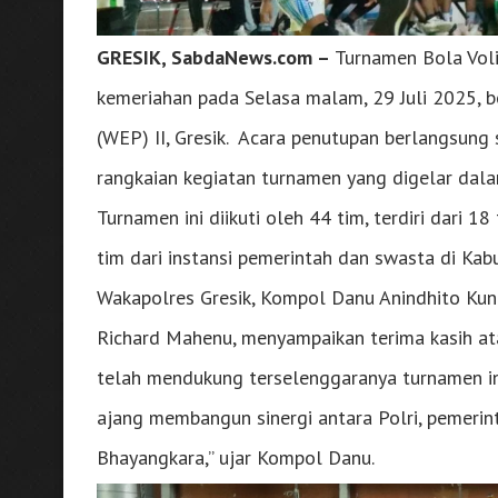
GRESIK, SabdaNews.com –
Turnamen Bola Voli
kemeriahan pada Selasa malam, 29 Juli 2025,
(WEP) II, Gresik. Acara penutupan berlangsung 
rangkaian kegiatan turnamen yang digelar dal
Turnamen ini diikuti oleh 44 tim, terdiri dari 18
tim dari instansi pemerintah dan swasta di Kab
Wakapolres Gresik, Kompol Danu Anindhito Kun
Richard Mahenu, menyampaikan terima kasih ata
telah mendukung terselenggaranya turnamen ini
ajang membangun sinergi antara Polri, pemerin
Bhayangkara,” ujar Kompol Danu.