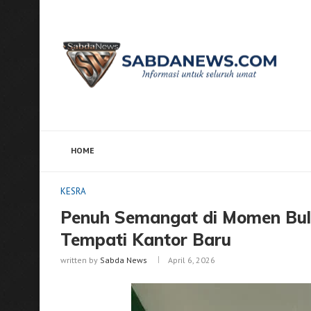
HOME
Home
KESRA
Penuh Semangat di Momen Bulan Sy
KESRA
Penuh Semangat di Momen Bu
Tempati Kantor Baru
written by
Sabda News
April 6, 2026