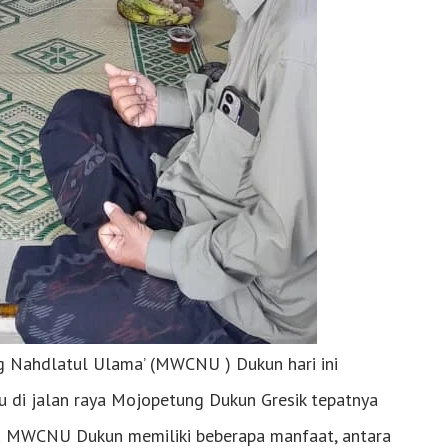
g Nahdlatul Ulama’ (MWCNU ) Dukun hari ini
 di jalan raya Mojopetung Dukun Gresik tepatnya
u MWCNU Dukun memiliki beberapa manfaat, antara