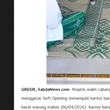
GRESIK, SabdaNews.com-
Majelis wakil caban
menggelar Soft Opening menempati kantor baru
barat warung mabes (06/04/2026) Kantor bar