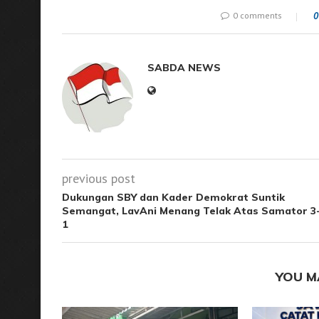
0 comments
0
SABDA NEWS
previous post
Dukungan SBY dan Kader Demokrat Suntik
Semangat, LavAni Menang Telak Atas Samator 3
1
YOU M