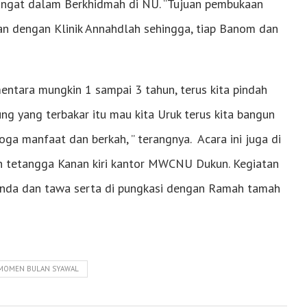
angat dalam Berkhidmah di NU. “Tujuan pembukaan
gan dengan Klinik Annahdlah sehingga, tiap Banom dan
entara mungkin 1 sampai 3 tahun, terus kita pindah
ng yang terbakar itu mau kita Uruk terus kita bangun
ga manfaat dan berkah, ” terangnya. Acara ini juga di
n tetangga Kanan kiri kantor MWCNU Dukun. Kegiatan
canda dan tawa serta di pungkasi dengan Ramah tamah
 MOMEN BULAN SYAWAL