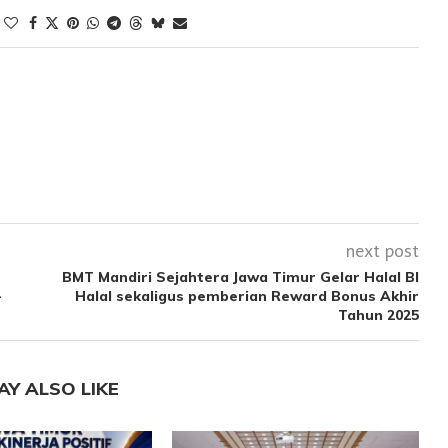
next post
BMT Mandiri Sejahtera Jawa Timur Gelar Halal BI
-
Halal sekaligus pemberian Reward Bonus Akhir
Tahun 2025
AY ALSO LIKE