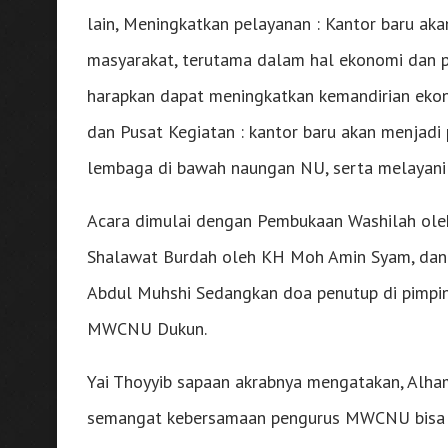
lain, Meningkatkan pelayanan : Kantor baru a
masyarakat, terutama dalam hal ekonomi dan pe
harapkan dapat meningkatkan kemandirian eko
dan Pusat Kegiatan : kantor baru akan menja
lembaga di bawah naungan NU, serta melayani 
Acara dimulai dengan Pembukaan Washilah ole
Shalawat Burdah oleh KH Moh Amin Syam, dan 
Abdul Muhshi Sedangkan doa penutup di pimpin
MWCNU Dukun.
Yai Thoyyib sapaan akrabnya mengatakan, Alham
semangat kebersamaan pengurus MWCNU bisa be