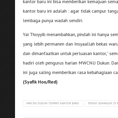
kantor baru ini bisa memberikan kemajuan sem
kantor baru ini adalah : agar tidak campur tan
lembaga punya wadah sendiri.
Yai Thoyyib menambahkan, pindah ini hanya sem
yang lebih permanen dan Insyaallah bekas waru
dan dimanfaatkan untuk perluasan kantor,” semo
hadiri oleh pengurus harian MWCNU Dukun. Da
ini juga saling memberikan rasa kebahagiaan 
(Syafik Hoo/Red)
MWCNU DUKUN TEMPATI KANTOR BARU
PENUH SEMANGAT DI