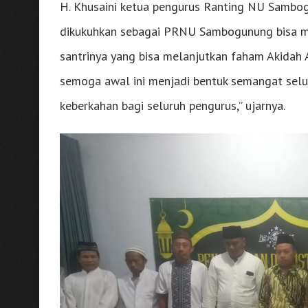
H. Khusaini ketua pengurus Ranting NU Sambo
dikukuhkan sebagai PRNU Sambogunung bisa me
santrinya yang bisa melanjutkan faham Akidah
semoga awal ini menjadi bentuk semangat selu
keberkahan bagi seluruh pengurus,” ujarnya.