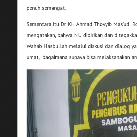
penuh semangat.
Sementara itu Dr KH Ahmad Thoyyib Mas’udi 
mengatakan, bahwa NU didirikan dan ditegakka
Wahab Hasbullah melalui diskusi dan dialog y
umat,” bagaimana supaya bisa melaksanakan am