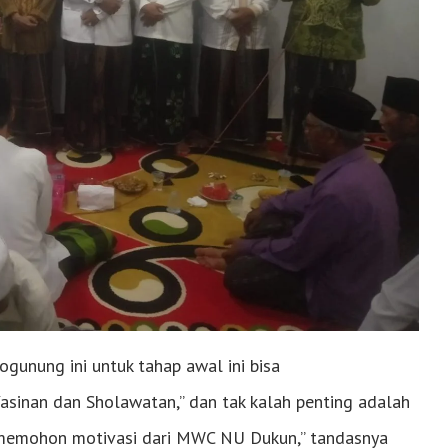
unung ini untuk tahap awal ini bisa
 Yasinan dan Sholawatan,” dan tak kalah penting adalah
ta memohon motivasi dari MWC NU Dukun,” tandasnya