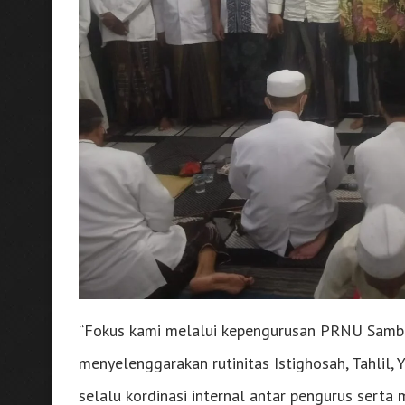
“Fokus kami melalui kepengurusan PRNU Sambog
menyelenggarakan rutinitas Istighosah, Tahlil,
selalu kordinasi internal antar pengurus ser