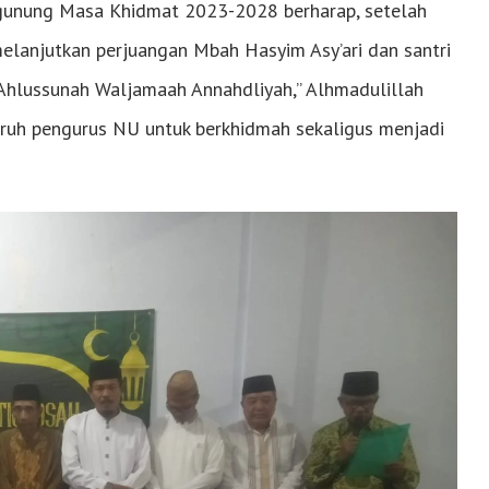
gunung Masa Khidmat 2023-2028 berharap, setelah
lanjutkan perjuangan Mbah Hasyim Asy’ari dan santri
 Ahlussunah Waljamaah Annahdliyah,” Alhmadulillah
ruh pengurus NU untuk berkhidmah sekaligus menjadi