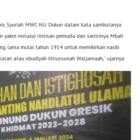
Rois Syuriah MWC NU Dukun dalam kata sambutanya
n yakni melalui rintisan pemuda dan santrinya Mbah
ang lama mulai tahun 1914 untuk memikirkan nasib
alan atau ubudiyah Ahlussunah Waljamaah,” ujarnya.