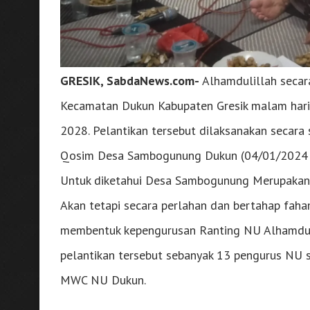
GRESIK, SabdaNews.com-
Alhamdulillah seca
Kecamatan Dukun Kabupaten Gresik malam hari 
2028. Pelantikan tersebut dilaksanakan secara
Qosim Desa Sambogunung Dukun (04/01/2024
Untuk diketahui Desa Sambogunung Merupakan
Akan tetapi secara perlahan dan bertahap fah
membentuk kepengurusan Ranting NU Alhamdulil
pelantikan tersebut sebanyak 13 pengurus NU s
MWC NU Dukun.