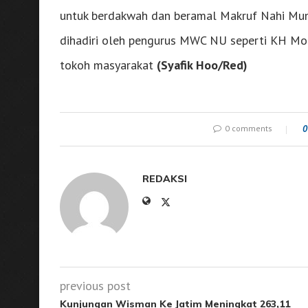
untuk berdakwah dan beramal Makruf Nahi Mung
dihadiri oleh pengurus MWC NU seperti KH Mo
tokoh masyarakat
(Syafik Hoo/Red)
0 comments
0
REDAKSI
previous post
Kunjungan Wisman Ke Jatim Meningkat 263,11