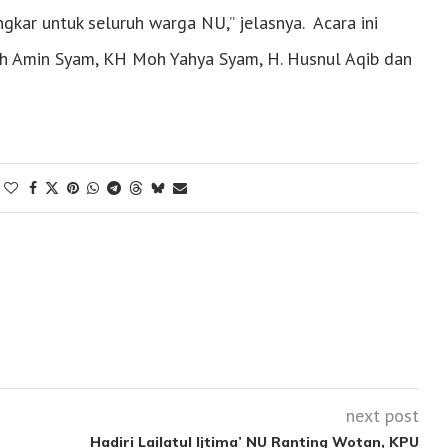
kar untuk seluruh warga NU,” jelasnya. Acara ini
h Amin Syam, KH Moh Yahya Syam, H. Husnul Aqib dan
next post
Hadiri Lailatul Ijtima’ NU Ranting Wotan, KPU