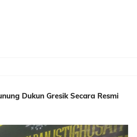
ukun Gresik Secara Resmi Di Kukuhkan
nung Dukun Gresik Secara Resmi