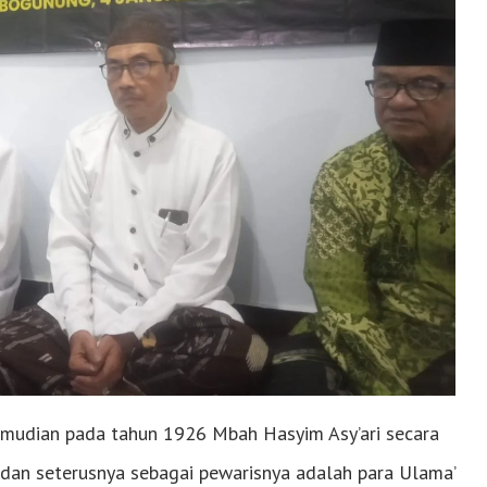
kemudian pada tahun 1926 Mbah Hasyim Asy’ari secara
i dan seterusnya sebagai pewarisnya adalah para Ulama’