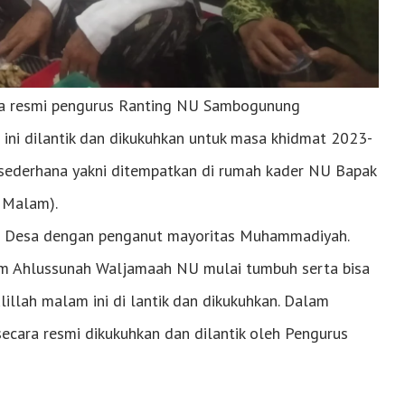
ra resmi pengurus Ranting NU Sambogunung
ini dilantik dan dikukuhkan untuk masa khidmat 2023-
 sederhana yakni ditempatkan di rumah kader NU Bapak
 Malam).
 Desa dengan penganut mayoritas Muhammadiyah.
am Ahlussunah Waljamaah NU mulai tumbuh serta bisa
lah malam ini di lantik dan dikukuhkan. Dalam
ecara resmi dikukuhkan dan dilantik oleh Pengurus