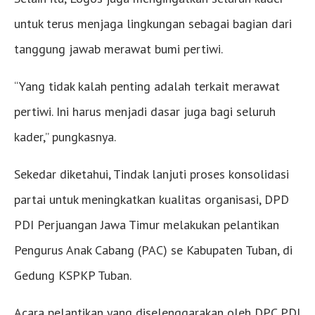
untuk terus menjaga lingkungan sebagai bagian dari
tanggung jawab merawat bumi pertiwi.
“Yang tidak kalah penting adalah terkait merawat
pertiwi. Ini harus menjadi dasar juga bagi seluruh
kader,” pungkasnya.
Sekedar diketahui, Tindak lanjuti proses konsolidasi
partai untuk meningkatkan kualitas organisasi, DPD
PDI Perjuangan Jawa Timur melakukan pelantikan
Pengurus Anak Cabang (PAC) se Kabupaten Tuban, di
Gedung KSPKP Tuban.
Acara pelantikan yang diselenggarakan oleh DPC PDI