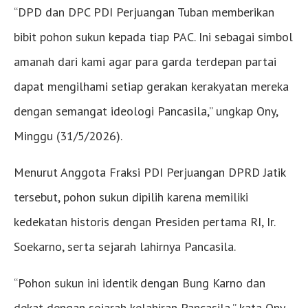
“DPD dan DPC PDI Perjuangan Tuban memberikan
bibit pohon sukun kepada tiap PAC. Ini sebagai simbol
amanah dari kami agar para garda terdepan partai
dapat mengilhami setiap gerakan kerakyatan mereka
dengan semangat ideologi Pancasila,” ungkap Ony,
Minggu (31/5/2026).
Menurut Anggota Fraksi PDI Perjuangan DPRD Jatik
tersebut, pohon sukun dipilih karena memiliki
kedekatan historis dengan Presiden pertama RI, Ir.
Soekarno, serta sejarah lahirnya Pancasila.
“Pohon sukun ini identik dengan Bung Karno dan
dekat dengan sejarah kelahiran Pancasila,” kata Ony.