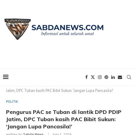
Home
POLITIK
Pengurus PAC se Tuban di lantik DPD PDIP
Jatim, DPC Tuban kasih PAC Bibit Sukun: ‘Jangan Lupa Pancasila!’
POLITIK
Pengurus PAC se Tuban di lantik DPD PDIP
Jatim, DPC Tuban kasih PAC Bibit Sukun:
‘Jangan Lupa Pancasila!’
written by
Sabda News
Juni 1, 2026