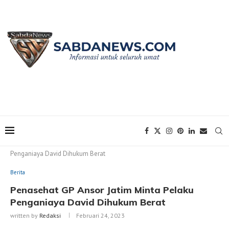
Home
Berita
Penasehat GP Ansor Jatim Minta Pelaku
Penganiaya David Dihukum Berat
Berita
Penasehat GP Ansor Jatim Minta Pelaku
Penganiaya David Dihukum Berat
written by
Redaksi
Februari 24, 2023