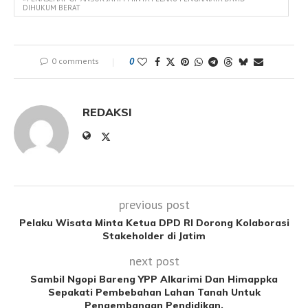
DIHUKUM BERAT
0 comments
0
REDAKSI
previous post
Pelaku Wisata Minta Ketua DPD RI Dorong Kolaborasi
Stakeholder di Jatim
next post
Sambil Ngopi Bareng YPP Alkarimi Dan Himappka
Sepakati Pembebahan Lahan Tanah Untuk
Pengembangan Pendidikan.