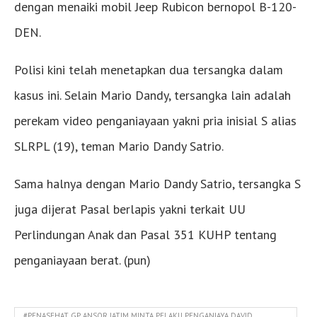
dengan menaiki mobil Jeep Rubicon bernopol B-120-
DEN.
Polisi kini telah menetapkan dua tersangka dalam
kasus ini. Selain Mario Dandy, tersangka lain adalah
perekam video penganiayaan yakni pria inisial S alias
SLRPL (19), teman Mario Dandy Satrio.
Sama halnya dengan Mario Dandy Satrio, tersangka S
juga dijerat Pasal berlapis yakni terkait UU
Perlindungan Anak dan Pasal 351 KUHP tentang
penganiayaan berat. (pun)
#PENASEHAT GP ANSOR JATIM MINTA PELAKU PENGANIAYA DAVID