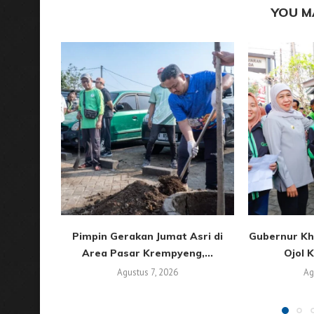
YOU M
Pimpin Gerakan Jumat Asri di
Gubernur Kh
Area Pasar Krempyeng,...
Ojol K
Agustus 7, 2026
Ag