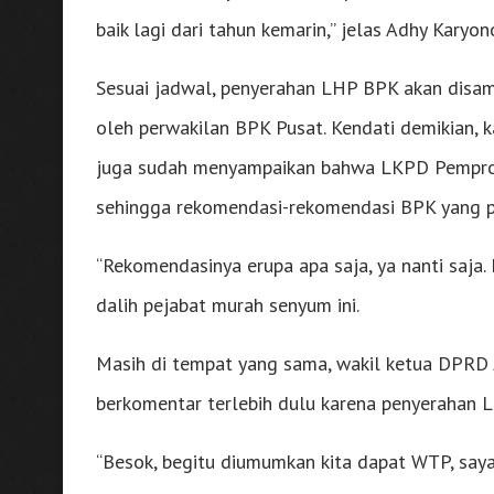
baik lagi dari tahun kemarin,” jelas Adhy Karyon
Sesuai jadwal, penyerahan LHP BPK akan disamp
oleh perwakilan BPK Pusat. Kendati demikian, 
juga sudah menyampaikan bahwa LKPD Pemprov 
sehingga rekomendasi-rekomendasi BPK yang perl
“Rekomendasinya erupa apa saja, ya nanti saja.
dalih pejabat murah senyum ini.
Masih di tempat yang sama, wakil ketua DPRD
berkomentar terlebih dulu karena penyerahan L
“Besok, begitu diumumkan kita dapat WTP, saya 