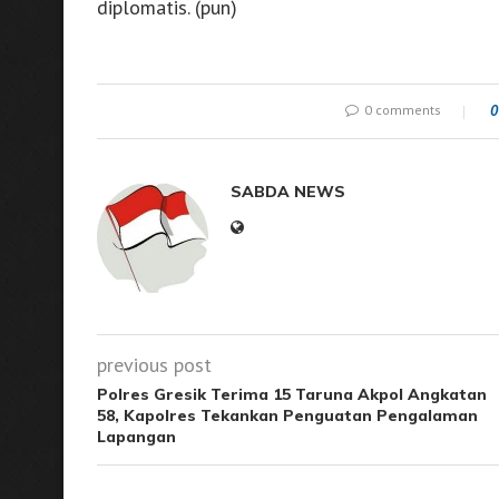
diplomatis. (pun)
0 comments
0
SABDA NEWS
previous post
Polres Gresik Terima 15 Taruna Akpol Angkatan
58, Kapolres Tekankan Penguatan Pengalaman
Lapangan