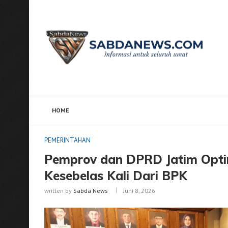
HOME
Home
PEMERINTAHAN
Pemprov dan DPRD Jatim Op
PEMERINTAHAN
Pemprov dan DPRD Jatim Opti
Kesebelas Kali Dari BPK
written by
Sabda News
Juni 8, 2026