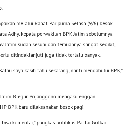
o.
aikan melalui Rapat Paripurna Selasa (9/6) besok
kata Adhy, kepala perwakilan BPK Jatim sebelumnya
Jatim sudah sesuai dan temuannya sangat sedikit,
u ditindaklanjuti juga tidak terlalu banyak.
 Kalau saya kasih tahu sekarang, nanti mendahului BPK,”
 Jatim Blegur Prijanggono mengaku enggan
HP BPK baru dilaksanakan besok pagi.
bisa komentar,” pungkas politikus Partai Golkar