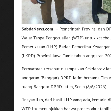
SabdaNews.com
– Pemerintah Provinsi dan D
Wajar Tanpa Pengecualian (WTP) untuk kesebelas
Pemeriksaan (LHP) Badan Pemeriksa Keuangan
(LKPD) Provinsi Jawa Tamir tahun anggaran 20
Pernyataan tersebut disampaikan Sekdaprov Ja
anggaran (Banggar) DPRD Jatim bersama Tim A
ruang Banggar DPRD Jatim, Senin (8/6/2026).
“InsyaAllah, dari hasil LHP yang ada, kemarin
WTP. Itu menunjukkan bahwa proses akuntabilit