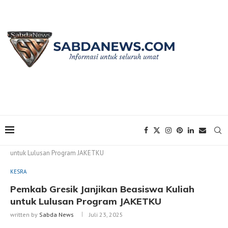
Home
KESRA
Pemkab Gresik Janjikan Beasiswa Kuliah
untuk Lulusan Program JAKETKU
KESRA
Pemkab Gresik Janjikan Beasiswa Kuliah
untuk Lulusan Program JAKETKU
written by
Sabda News
Juli 23, 2025