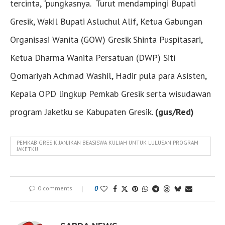
tercinta, “pungkasnya. Turut mendampingi Bupati
Gresik, Wakil Bupati Asluchul Alif, Ketua Gabungan
Organisasi Wanita (GOW) Gresik Shinta Puspitasari,
Ketua Dharma Wanita Persatuan (DWP) Siti
Qomariyah Achmad Washil, Hadir pula para Asisten,
Kepala OPD lingkup Pemkab Gresik serta wisudawan
program Jaketku se Kabupaten Gresik.
(gus/Red)
PEMKAB GRESIK JANJIKAN BEASISWA KULIAH UNTUK LULUSAN PROGRAM
JAKETKU
0 comments
0