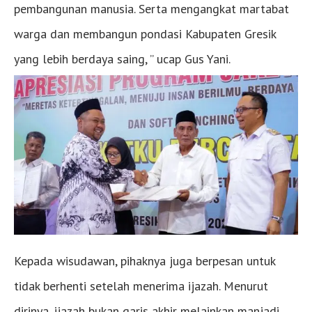
pembangunan manusia. Serta mengangkat martabat
warga dan membangun pondasi Kabupaten Gresik
yang lebih berdaya saing, ” ucap Gus Yani.
Kepada wisudawan, pihaknya juga berpesan untuk
tidak berhenti setelah menerima ijazah. Menurut
dirinya, ijazah bukan garis akhir melainkan manjadi