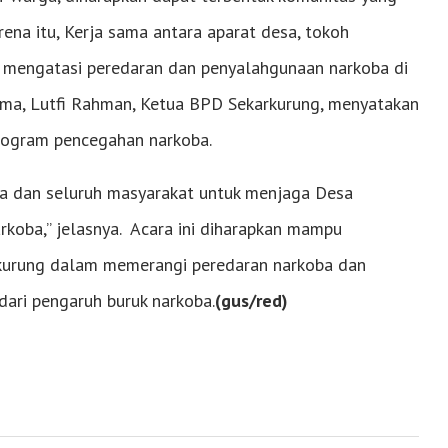
rena itu, Kerja sama antara aparat desa, tokoh
k mengatasi peredaran dan penyalahgunaan narkoba di
sama, Lutfi Rahman, Ketua BPD Sekarkurung, menyatakan
ogram pencegahan narkoba.
sa dan seluruh masyarakat untuk menjaga Desa
rkoba,” jelasnya. Acara ini diharapkan mampu
urung dalam memerangi peredaran narkoba dan
ari pengaruh buruk narkoba.
(gus/red)