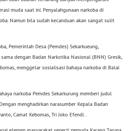
erasi muda saat ini. Penyalahgunaan narkoba di
coba. Namun bila sudah kecanduan akan sangat sulit
oba, Pemerintah Desa (Pemdes) Sekarkueung,
 sama dengan Badan Narkotika Nasional (BNN) Gresik,
mas, menggelar sosialisasi bahaya narkoba di Balai
bahaya narkoba Pemdes Sekarkurung memberi judul
 Dengan menghadirkan narasumber Kepala Badan
anto, Camat Kebomas, Tri Joko Efendi. .
bagai elemen masyarakat seperti pemuda Karang Taruna,