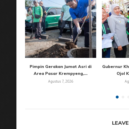
Pimpin Gerakan Jumat Asri di
Gubernur Kh
Area Pasar Krempyeng,...
Ojol K
Agustus 7, 2026
Ag
LEAVE