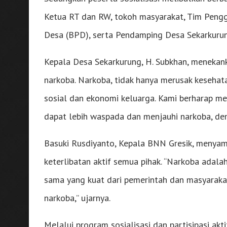
Ketua RT dan RW, tokoh masyarakat, Tim Peng
Desa (BPD), serta Pendamping Desa Sekarkurun
Kepala Desa Sekarkurung, H. Subkhan, menekan
narkoba. Narkoba, tidak hanya merusak kesehat
sosial dan ekonomi keluarga. Kami berharap me
dapat lebih waspada dan menjauhi narkoba, dem
Basuki Rusdiyanto, Kepala BNN Gresik, meny
keterlibatan aktif semua pihak. “Narkoba adala
sama yang kuat dari pemerintah dan masyarakat
narkoba,” ujarnya.
Melalui program sosialisasi dan partisipasi ak