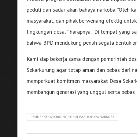
peduli dan sadar akan bahaya narkoba. “Oleh ka
masyarakat, dan pihak berwenang efektig untu
lingkungan desa, ” harapnya. Di tempat yang 
bahwa BPD mendukung penuh segala bentuk pr
Kami siap bekerja sama dengan pemerintah de
Sekarkurung agar tetap aman dan bebas dari na
memperkuat komitmen masyarakat Desa Sekark
membangun generasi yang unggul serta bebas d
PEMDES SEKARKURUNG SOSIALISASI BAHAYA NARKOBA