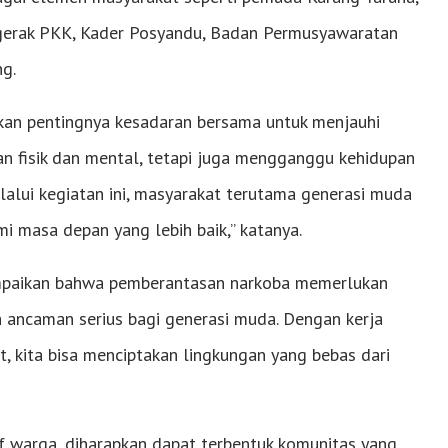
gerak PKK, Kader Posyandu, Badan Permusyawaratan
g.
kan pentingnya kesadaran bersama untuk menjauhi
an fisik dan mental, tetapi juga mengganggu kehidupan
lalui kegiatan ini, masyarakat terutama generasi muda
i masa depan yang lebih baik,” katanya.
ampaikan bahwa pemberantasan narkoba memerlukan
h ancaman serius bagi generasi muda. Dengan kerja
, kita bisa menciptakan lingkungan yang bebas dari
tif warga, diharapkan dapat terbentuk komunitas yang