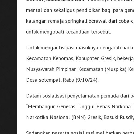
mental dan sekaligus pendidikan bagi para gen
kalangan remaja seringkali berawal dari coba-
untuk mengobati kecanduan tersebut.
Untuk mengantisipasi masuknya oengaruh nark
Kecamatan Kebomas, Kabupaten Gresik, bekerja
Musyawarah Pimpinan Kecamatan (Muspika) Kebo
Desa setempat, Rabu (9/10/24).
Dalam sosialisasi penyelamatan pemuda dari 
“Membangun Generasi Unggul Bebas Narkoba’.
Narkotika Nasional (BNN) Gresik, Basuki Rusdiy
Sedangkan peserta sosialisasi melibatkan ber