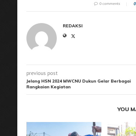
0 comments
0
REDAKSI
previous post
Jelang HSN 2024 MWCNU Dukun Gelar Berbagai
Rangkaian Kegiatan
YOU M