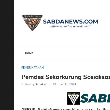
HOME
Home
PEMERINTAHAN
Pemdes Sekarkurung Sosia
PEMERINTAHAN
Pemdes Sekarkurung Sosialisa
written by
Redaksi
Oktober 11, 2024
GRESIK, SabdaNews.com-
Maraknya narkotika 