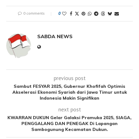
0 comments
0
SABDA NEWS
previous post
Sambut FESYAR 2025, Gubernur Khofifah Optimis
Akselerasi Ekonomi Syariah dari Jawa Timur untuk
Indonesia Makin Signifikan
next post
KWARRAN DUKUN Gelar Galaksi Pramuka 2025, SIAGA,
PENGGALANG DAN PENEGAK Di Lapangan
Sambogunung Kecamatan Dukun.