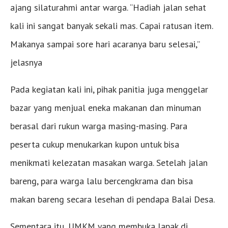
ajang silaturahmi antar warga. “Hadiah jalan sehat
kali ini sangat banyak sekali mas. Capai ratusan item.
Makanya sampai sore hari acaranya baru selesai,”
jelasnya
Pada kegiatan kali ini, pihak panitia juga menggelar
bazar yang menjual eneka makanan dan minuman
berasal dari rukun warga masing-masing. Para
peserta cukup menukarkan kupon untuk bisa
menikmati kelezatan masakan warga. Setelah jalan
bareng, para warga lalu bercengkrama dan bisa
makan bareng secara lesehan di pendapa Balai Desa.
Sementara itu, UMKM yang membuka lapak di