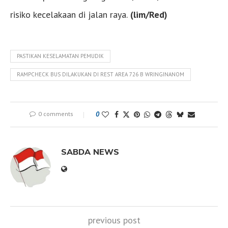
risiko kecelakaan di jalan raya.
(lim/Red)
PASTIKAN KESELAMATAN PEMUDIK
RAMPCHECK BUS DILAKUKAN DI REST AREA 726 B WRINGINANOM
0 comments
0
SABDA NEWS
previous post