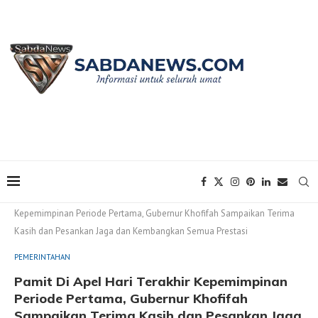
Home
PEMERINTAHAN
Pamit Di Apel Hari Terakhir
Kepemimpinan Periode Pertama, Gubernur Khofifah Sampaikan Terima
Kasih dan Pesankan Jaga dan Kembangkan Semua Prestasi
PEMERINTAHAN
Pamit Di Apel Hari Terakhir Kepemimpinan
Periode Pertama, Gubernur Khofifah
Sampaikan Terima Kasih dan Pesankan Jaga