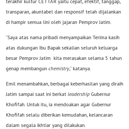
terakhir kultur CETTAR yaitu cepat, efektif, tanggap,
transparan, akuntabel dan responsif telah dijalankan
di hampir semua lini oleh jajaran Pemprov Jatim.
“Saya atas nama pribadi menyampaikan Terima kasih
atas dukungan Ibu Bapak sekalian seluruh keluarga
besar Pemprov Jatim kita merasakan selama 5 tahun
genap membangun
chemistry
,” katanya.
Emil menambahkan, berbagai keberhasilan yang diraih
Jatim sampai saat ini berkat
leadership
Gubernur
Khofifah. Untuk itu, ia mendoakan agar Gubernur
Khofifah selalu diberikan kemudahan, kelancaran
dalam segala ikhtiar yang dilakukan.