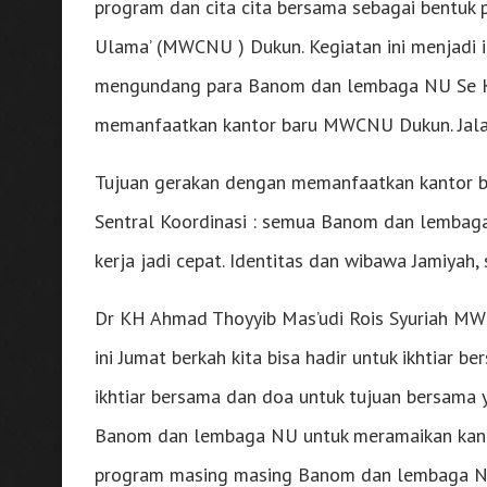
program dan cita cita bersama sebagai bentuk
Ulama’ (MWCNU ) Dukun. Kegiatan ini menjadi
mengundang para Banom dan lembaga NU Se Ke
memanfaatkan kantor baru MWCNU Dukun. Jalan
Tujuan gerakan dengan memanfaatkan kantor
Sentral Koordinasi : semua Banom dan lembag
kerja jadi cepat. Identitas dan wibawa Jamiyah, 
Dr KH Ahmad Thoyyib Mas’udi Rois Syuriah MW
ini Jumat berkah kita bisa hadir untuk ikhtiar
ikhtiar bersama dan doa untuk tujuan bersa
Banom dan lembaga NU untuk meramaikan kanto
program masing masing Banom dan lembaga N