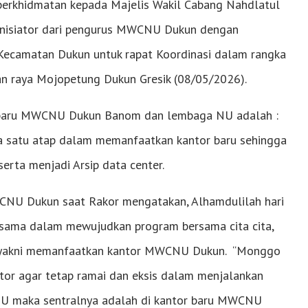
 perkhidmatan kepada Majelis Wakil Cabang Nahdlatul
 inisiator dari pengurus MWCNU Dukun dengan
camatan Dukun untuk rapat Koordinasi dalam rangka
 raya Mojopetung Dukun Gresik (08/05/2026).
 baru MWCNU Dukun Banom dan lembaga NU adalah :
a satu atap dalam memanfaatkan kantor baru sehingga
serta menjadi Arsip data center.
CNU Dukun saat Rakor mengatakan, Alhamdulilah hari
 bersama dalam mewujudkan program bersama cita cita,
ma yakni memanfaatkan kantor MWCNU Dukun. “Monggo
r agar tetap ramai dan eksis dalam menjalankan
U maka sentralnya adalah di kantor baru MWCNU