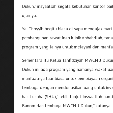
Dukun,” insyaallah segala kebutuhan kantor baik
ujarnya.
Yai Thoyyib begitu biasa di sapa mengajak m
pembangunan rawat inap klinik Anbahdlah, tanah
program yang lainya untuk melayani dan manfa
Sementara itu Ketua Tanfidziyah MWCNU Duk
Dukun ini ada program yang namanya wakaf uan
manfaatnya luar biasa untuk pembiayaan organis
lembaga dengan mendonasikan uang untuk inves
hasil usaha (SHU),” lebih lanjut Insyaallah na
Banom dan lembaga MWCNU Dukun,” katanya.