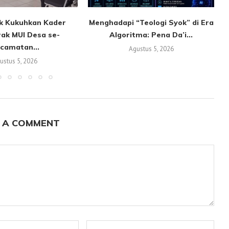
ik Kukuhkan Kader
Menghadapi “Teologi Syok” di Era
ak MUI Desa se-
Algoritma: Pena Da’i...
camatan...
Agustus 5, 2026
ustus 5, 2026
 A COMMENT