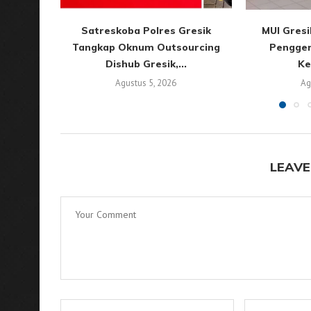
Satreskoba Polres Gresik
MUI Gres
Tangkap Oknum Outsourcing
Pengger
Dishub Gresik,...
Ke
Agustus 5, 2026
Ag
LEAVE