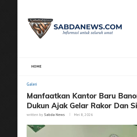
HOME
Home
Galeri
Manfaatkan Kantor Baru Banom Dan 
Galeri
Manfaatkan Kantor Baru Ba
Dukun Ajak Gelar Rakor Dan Si
written by
Sabda News
Mei 8, 2026