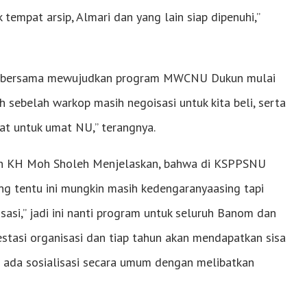
 tempat arsip, Almari dan yang lain siap dipenuhi,”
ari bersama mewujudkan program MWCNU Dukun mulai
 sebelah warkop masih negoisasi untuk kita beli, serta
at untuk umat NU,” terangnya.
un KH Moh Sholeh Menjelaskan, bahwa di KSPPSNU
g tentu ini mungkin masih kedengaranyaasing tapi
asi,” jadi ini nanti program untuk seluruh Banom dan
tasi organisasi dan tiap tahun akan mendapatkan sisa
nti ada sosialisasi secara umum dengan melibatkan