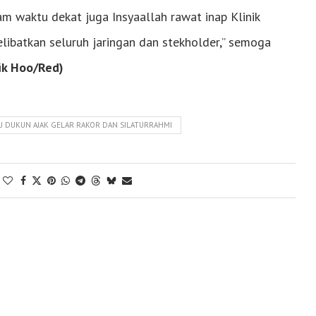
 waktu dekat juga Insyaallah rawat inap Klinik
ibatkan seluruh jaringan dan stekholder,” semoga
ik Hoo/Red)
 DUKUN AJAK GELAR RAKOR DAN SILATURRAHMI