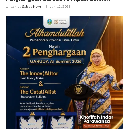
written by
Sabda News
Juni 12, 2026