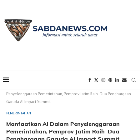
Home
PEMERINTAHAN
Manfaatkan AI Dalam
Penyelenggaraan Pemerintahan, Pemprov Jatim Raih Dua Penghargaan
Garuda AI Impact Summit
PEMERINTAHAN
Manfaatkan AI Dalam Penyelenggaraan
Pemerintahan, Pemprov Jatim Raih Dua
Penghargaan Garuda AI Impact Summit