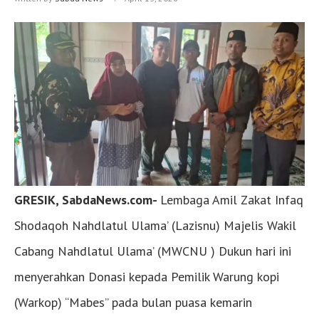
GRESIK, SabdaNews.com-
Lembaga Amil Zakat Infaq
Shodaqoh Nahdlatul Ulama’ (Lazisnu) Majelis Wakil
Cabang Nahdlatul Ulama’ (MWCNU ) Dukun hari ini
menyerahkan Donasi kepada Pemilik Warung kopi
(Warkop) “Mabes” pada bulan puasa kemarin