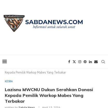
Home
KESRA
Lazisnu MWCNU Dukun Serahkan Donasi
Kepada Pemilik Warkop Mabes Yang Terbakar
KESRA
Lazisnu MWCNU Dukun Serahkan Donasi
Kepada Pemilik Warkop Mabes Yang
Terbakar
written by
Sabda News
April 13, 2026