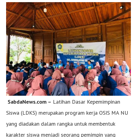
SabdaNews.com –
Latihan Dasar Kepemimpinan
Siswa (LDKS) merupakan program kerja OSIS MA NU
yang diadakan dalam rangka untuk membentuk
karakter siswa menjadi seorang pemimpin yang