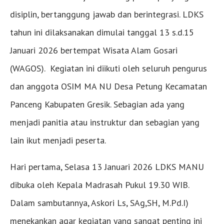
disiplin, bertanggung jawab dan berintegrasi. LDKS
tahun ini dilaksanakan dimulai tanggal 13 s.d.15
Januari 2026 bertempat Wisata Alam Gosari
(WAGOS). Kegiatan ini diikuti oleh seluruh pengurus
dan anggota OSIM MA NU Desa Petung Kecamatan
Panceng Kabupaten Gresik. Sebagian ada yang
menjadi panitia atau instruktur dan sebagian yang
lain ikut menjadi peserta.
Hari pertama, Selasa 13 Januari 2026 LDKS MANU
dibuka oleh Kepala Madrasah Pukul 19.30 WIB.
Dalam sambutannya, Askori Ls, SAg,SH, M.Pd.I)
menekankan agar kegiatan yang sangat penting ini