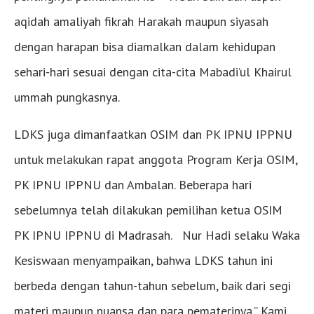
aqidah amaliyah fikrah Harakah maupun siyasah
dengan harapan bisa diamalkan dalam kehidupan
sehari-hari sesuai dengan cita-cita Mabadi’ul Khairul
ummah pungkasnya.
LDKS juga dimanfaatkan OSIM dan PK IPNU IPPNU
untuk melakukan rapat anggota Program Kerja OSIM,
PK IPNU IPPNU dan Ambalan. Beberapa hari
sebelumnya telah dilakukan pemilihan ketua OSIM
PK IPNU IPPNU di Madrasah. Nur Hadi selaku Waka
Kesiswaan menyampaikan, bahwa LDKS tahun ini
berbeda dengan tahun-tahun sebelum, baik dari segi
materi maupun nuansa dan para pematerinya.” Kami