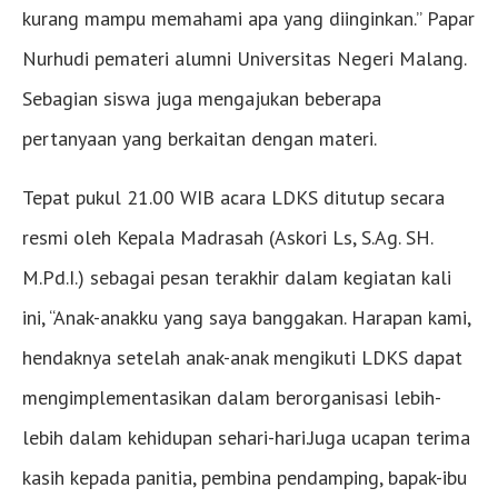
kurang mampu memahami apa yang diinginkan.” Papar
Nurhudi pemateri alumni Universitas Negeri Malang.
Sebagian siswa juga mengajukan beberapa
pertanyaan yang berkaitan dengan materi.
Tepat pukul 21.00 WIB acara LDKS ditutup secara
resmi oleh Kepala Madrasah (Askori Ls, S.Ag. SH.
M.Pd.I.) sebagai pesan terakhir dalam kegiatan kali
ini, “Anak-anakku yang saya banggakan. Harapan kami,
hendaknya setelah anak-anak mengikuti LDKS dapat
mengimplementasikan dalam berorganisasi lebih-
lebih dalam kehidupan sehari-hari.Juga ucapan terima
kasih kepada panitia, pembina pendamping, bapak-ibu