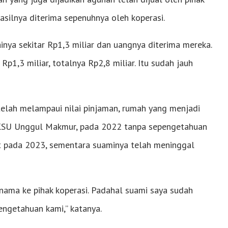
hasilnya diterima sepenuhnya oleh koperasi.
lainya sekitar Rp1,3 miliar dan uangnya diterima mereka.
Rp1,3 miliar, totalnya Rp2,8 miliar. Itu sudah jauh
telah melampaui nilai pinjaman, rumah yang menjadi
k KSU Unggul Makmur, pada 2022 tanpa sepengetahuan
ut pada 2023, sementara suaminya telah meninggal
nama ke pihak koperasi. Padahal suami saya sudah
engetahuan kami,” katanya.