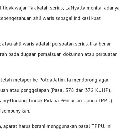
 tidak wajar. Tak kalah serius, LaNyalla menilai adanya
epengetahuan ahli waris sebagai indikasi kuat
 atau ahli waris adalah persoalan serius. Jika benar
ngarah pada dugaan pemalsuan dokumen atau perbuatan
telah melapor ke Polda Jatim. Ia mendorong agar
nipuan atau penggelapan (Pasal 378 dan 372 KUHP),
dang-Undang Tindak Pidana Pencucian Uang (TPPU)
disembunyikan.
n, aparat harus berani menggunakan pasal TPPU. Ini