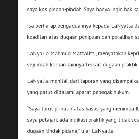
saya kos pindah-pindah. Saya hanya ingin hak ka
Isa berharap pengaduannya kepada LaNyalla d
keadilan atas dugaan penipuan dan peralihan se
LaNyalla Mahmud Mattalitti, menyatakan kepri
sejumlah korban lainnya terkait dugaan praktik
LaNyalla menilai, dari laporan yang disampaik
yang patut didalami aparat penegak hukum.
“Saya turut prihatin atas kasus yang menimpa Ib
saya pelajari, ada indikasi praktik yang tidak 
dugaan tindak pidana,” ujar LaNyalla.