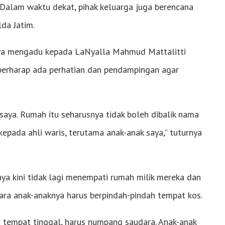
Dalam waktu dekat, pihak keluarga juga berencana
da Jatim.
rnya mengadu kepada LaNyalla Mahmud Mattalitti
 berharap ada perhatian dan pendampingan agar
saya. Rumah itu seharusnya tidak boleh dibalik nama
epada ahli waris, terutama anak-anak saya,” tuturnya
nya kini tidak lagi menempati rumah milik mereka dan
ra anak-anaknya harus berpindah-pindah tempat kos.
ya tempat tinggal, harus numpang saudara. Anak-anak