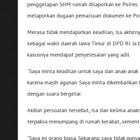
penggelapan SHM rumah dilaporkan ke Polres. 
melaporkan dugaan pemalsuan dokumen ke Pol
Merasa tidak mendapatkan keadilan, Isa akhi
sebagai wakil daerah Jawa Timur di DPD RI. Ia
kasusnya mendapat penyelesaian yang adil.
“Saya minta keadilan untuk saya dan anak-anak 
karena masih agunan. Saya minta dikembalikan k
dengan suara bergetar.
Akibat persoalan tersebut, Isa dan kelima anak
terpaksa menumpang di rumah kerabat, sementa
“Saya ini orang biasa. Sekarang saya tidak pun