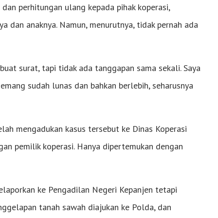
 dan perhitungan ulang kepada pihak koperasi,
nya dan anaknya. Namun, menurutnya, tidak pernah ada
buat surat, tapi tidak ada tanggapan sama sekali. Saya
 memang sudah lunas dan bahkan berlebih, seharusnya
telah mengadukan kasus tersebut ke Dinas Koperasi
ngan pemilik koperasi. Hanya dipertemukan dengan
laporkan ke Pengadilan Negeri Kepanjen tetapi
enggelapan tanah sawah diajukan ke Polda, dan