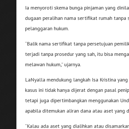
Ia menyoroti skema bunga pinjaman yang dinilai
dugaan peralihan nama sertifikat rumah tanpa s
pelanggaran hukum.
“Balik nama sertifikat tanpa persetujuan pemilik
terjadi tanpa prosedur yang sah, itu bisa me
melawan hukum,” ujarnya.
LaNyalla mendukung langkah Isa Kristina yang 
kasus ini tidak hanya dijerat dengan pasal pe
tetapi juga dipertimbangkan menggunakan Un
apabila ditemukan aliran dana atau aset yang 
“Kalau ada aset yang dialihkan atau disamarka