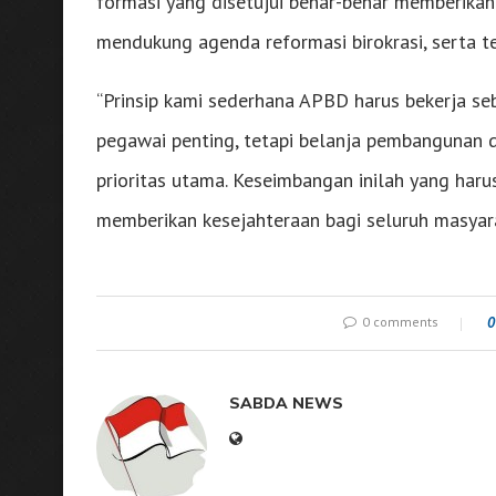
formasi yang disetujui benar-benar memberikan
mendukung agenda reformasi birokrasi, serta te
“Prinsip kami sederhana APBD harus bekerja se
pegawai penting, tetapi belanja pembangunan 
prioritas utama. Keseimbangan inilah yang har
memberikan kesejahteraan bagi seluruh masyara
0 comments
0
SABDA NEWS