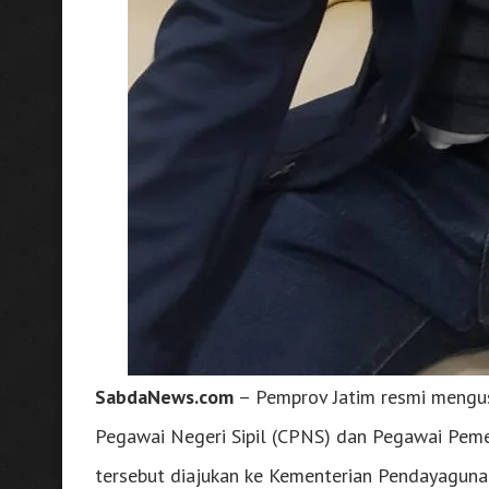
SabdaNews.com
– Pemprov Jatim resmi mengus
Pegawai Negeri Sipil (CPNS) dan Pegawai Peme
tersebut diajukan ke Kementerian Pendayaguna