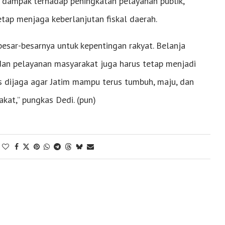
 dampak terhadap peningkatan pelayanan publik,
tap menjaga keberlanjutan fiskal daerah.
besar-besarnya untuk kepentingan rakyat. Belanja
dan pelayanan masyarakat juga harus tetap menjadi
us dijaga agar Jatim mampu terus tumbuh, maju, dan
kat,” pungkas Dedi. (pun)