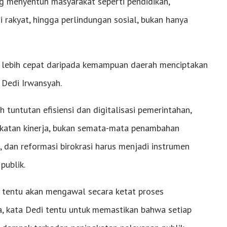
g menyentuh masyarakat seperti pendidikan,
 rakyat, hingga perlindungan sosial, bukan hanya
uh lebih cepat daripada kemampuan daerah menciptakan
Dedi Irwansyah.
h tuntutan efisiensi dan digitalisasi pemerintahan,
ngkatan kinerja, bukan semata-mata penambahan
n, dan reformasi birokrasi harus menjadi instrumen
publik.
i A tentu akan mengawal secara ketat proses
, kata Dedi tentu untuk memastikan bahwa setiap