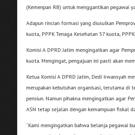
(Kemenpan RB) untuk menggantikan pegawai ya
Adapun rincian formasi yang diusulkan Pempro
kuota, PPPK Tenaga Kesehatan 57 kuota, PPPK 
Komisi A DPRD Jatim mengingatkan agar Pempro
kuota. Mengingat, pengajuan ini pasti akan mem
Ketua Komisi A DPRD Jatim, Dedi Irwansyah 
merupakan kebutuhan organisasi, terutama di 
pensiun. Namun pihakna mengingatkan agar Pe
ASN tetap sejalan dengan kemampuan fiskal da
“Kami mengingatkan bahwa belanja pegawai b