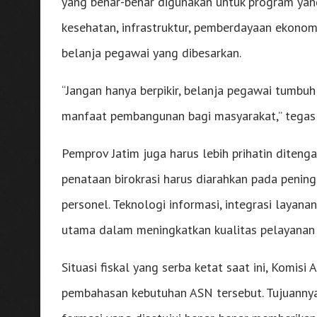
yang benar-benar digunakan untuk program yan
kesehatan, infrastruktur, pemberdayaan ekonomi
belanja pegawai yang dibesarkan.
“Jangan hanya berpikir, belanja pegawai tumb
manfaat pembangunan bagi masyarakat,” tegas 
Pemprov Jatim juga harus lebih prihatin ditenga
penataan birokrasi harus diarahkan pada peni
personel. Teknologi informasi, integrasi layana
utama dalam meningkatkan kualitas pelayanan 
Situasi fiskal yang serba ketat saat ini, Komis
pembahasan kebutuhan ASN tersebut. Tujuannya