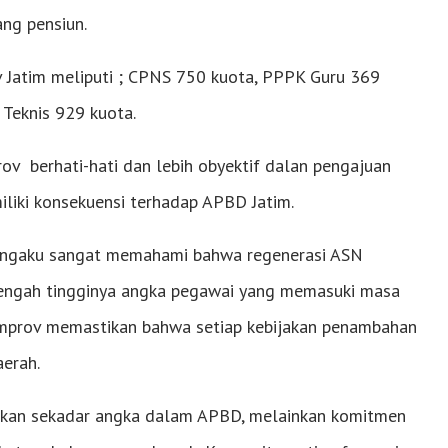
ng pensiun.
v Jatim meliputi ; CPNS 750 kuota, PPPK Guru 369
Teknis 929 kuota.
v berhati-hati dan lebih obyektif dalan pengajuan
iliki konsekuensi terhadap APBD Jatim.
mengaku sangat memahami bahwa regenerasi ASN
tengah tingginya angka pegawai yang memasuki masa
mprov memastikan bahwa setiap kebijakan penambahan
erah.
ukan sekadar angka dalam APBD, melainkan komitmen