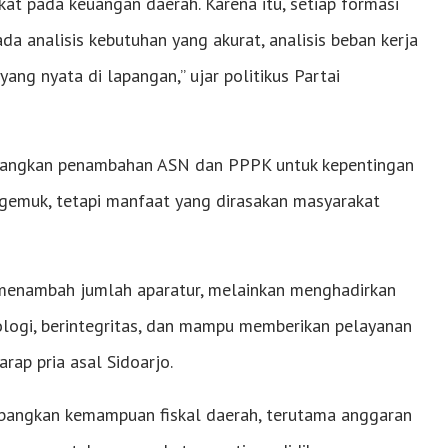
at pada keuangan daerah. Karena itu, setiap formasi
da analisis kebutuhan yang akurat, analisis beban kerja
yang nyata di lapangan,” ujar politikus Partai
bangkan penambahan ASN dan PPPK untuk kepentingan
 gemuk, tetapi manfaat yang dirasakan masyarakat
r menambah jumlah aparatur, melainkan menghadirkan
nologi, berintegritas, dan mampu memberikan pelayanan
arap pria asal Sidoarjo.
bangkan kemampuan fiskal daerah, terutama anggaran