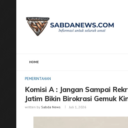
HOME
Home
PEMERINTAHAN
Komisi A : Jangan Sampai 
PEMERINTAHAN
Komisi A : Jangan Sampai Re
Jatim Bikin Birokrasi Gemuk K
written by
Sabda News
Juli 1, 2026