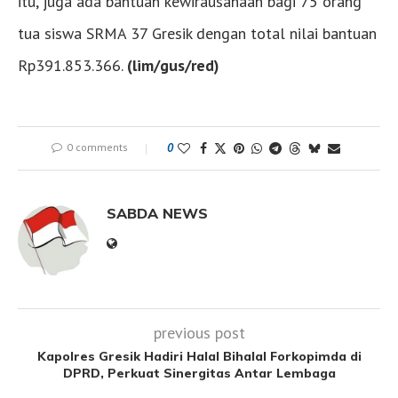
itu, juga ada bantuan kewirausahaan bagi 75 orang
tua siswa SRMA 37 Gresik dengan total nilai bantuan
Rp391.853.366.
(lim/gus/red)
0 comments
0
SABDA NEWS
previous post
Kapolres Gresik Hadiri Halal Bihalal Forkopimda di
DPRD, Perkuat Sinergitas Antar Lembaga