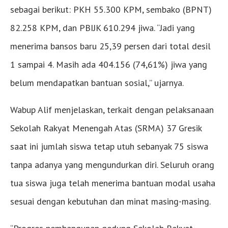
sebagai berikut: PKH 55.300 KPM, sembako (BPNT)
82.258 KPM, dan PBIJK 610.294 jiwa. “Jadi yang
menerima bansos baru 25,39 persen dari total desil
1 sampai 4. Masih ada 404.156 (74,61%) jiwa yang
belum mendapatkan bantuan sosial,” ujarnya.
Wabup Alif menjelaskan, terkait dengan pelaksanaan
Sekolah Rakyat Menengah Atas (SRMA) 37 Gresik
saat ini jumlah siswa tetap utuh sebanyak 75 siswa
tanpa adanya yang mengundurkan diri. Seluruh orang
tua siswa juga telah menerima bantuan modal usaha
sesuai dengan kebutuhan dan minat masing-masing.