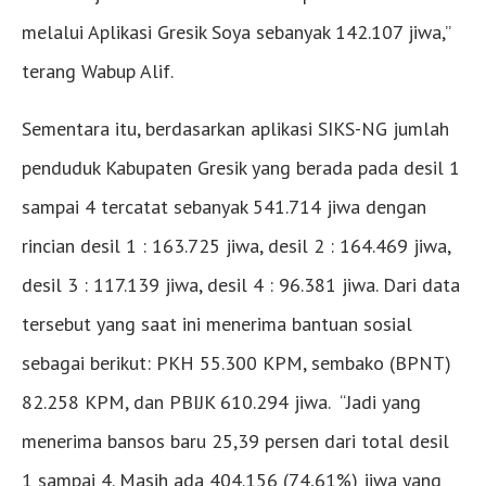
melalui Aplikasi Gresik Soya sebanyak 142.107 jiwa,”
terang Wabup Alif.
Sementara itu, berdasarkan aplikasi SIKS-NG jumlah
penduduk Kabupaten Gresik yang berada pada desil 1
sampai 4 tercatat sebanyak 541.714 jiwa dengan
rincian desil 1 : 163.725 jiwa, desil 2 : 164.469 jiwa,
desil 3 : 117.139 jiwa, desil 4 : 96.381 jiwa. Dari data
tersebut yang saat ini menerima bantuan sosial
sebagai berikut: PKH 55.300 KPM, sembako (BPNT)
82.258 KPM, dan PBIJK 610.294 jiwa. “Jadi yang
menerima bansos baru 25,39 persen dari total desil
1 sampai 4. Masih ada 404.156 (74,61%) jiwa yang