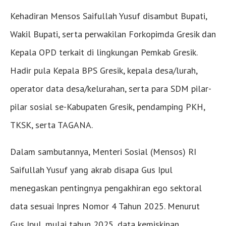
Kehadiran Mensos Saifullah Yusuf disambut Bupati,
Wakil Bupati, serta perwakilan Forkopimda Gresik dan
Kepala OPD terkait di lingkungan Pemkab Gresik.
Hadir pula Kepala BPS Gresik, kepala desa/lurah,
operator data desa/kelurahan, serta para SDM pilar-
pilar sosial se-Kabupaten Gresik, pendamping PKH,
TKSK, serta TAGANA.
Dalam sambutannya, Menteri Sosial (Mensos) RI
Saifullah Yusuf yang akrab disapa Gus Ipul
menegaskan pentingnya pengakhiran ego sektoral
data sesuai Inpres Nomor 4 Tahun 2025. Menurut
Gus Ipul, mulai tahun 2025, data kemiskinan