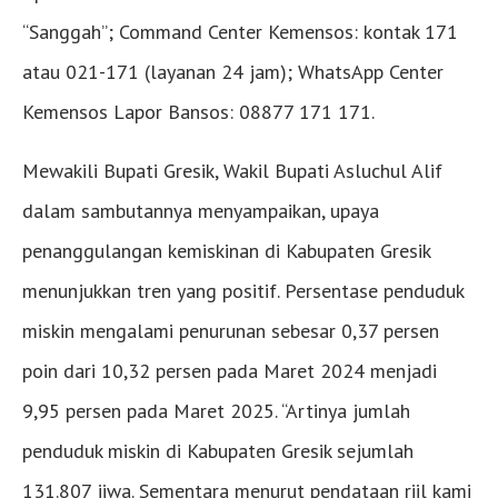
“Sanggah”; Command Center Kemensos: kontak 171
atau 021-171 (layanan 24 jam); WhatsApp Center
Kemensos Lapor Bansos: 08877 171 171.
Mewakili Bupati Gresik, Wakil Bupati Asluchul Alif
dalam sambutannya menyampaikan, upaya
penanggulangan kemiskinan di Kabupaten Gresik
menunjukkan tren yang positif. Persentase penduduk
miskin mengalami penurunan sebesar 0,37 persen
poin dari 10,32 persen pada Maret 2024 menjadi
9,95 persen pada Maret 2025. “Artinya jumlah
penduduk miskin di Kabupaten Gresik sejumlah
131.807 jiwa. Sementara menurut pendataan riil kami