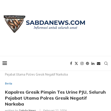
Home
Berita
Kapolres Gresik Pimpin Tes Urine PJU, Seluruh
Pejabat Utama Polres Gresik Negatif Narkoba
Berita
Kapolres Gresik Pimpin Tes Urine PJU, Seluruh
Pejabat Utama Polres Gresik Negatif
Narkoba
written by
Sabda News
Februari 22, 2026