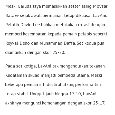
Meski Garuda Jaya memasukkan setter asing Movsar
Bataev sejak awal, permainan tetap dikuasai LavAni.
Pelatih David Lee bahkan melakukan rotasi dengan
memberi kesempatan kepada pemain pelapis seperti
Reyval Deho dan Muhammad Daffa. Set kedua pun
diamankan dengan skor 25-20.
Pada set ketiga, LavAni tak mengendurkan tekanan.
Kedalaman skuad menjadi pembeda utama. Meski
beberapa pemain inti diistirahatkan, performa tim
tetap stabil. Unggul jauh hingga 17-10, LavAni
akhirnya mengunci kemenangan dengan skor 25-17.