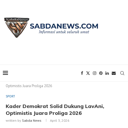
Home
SPORT
Kader Demokrat Solid Dukung LavAni,
Optimistis Juara Proliga 2026
SPORT
Kader Demokrat Solid Dukung LavAni,
Optimistis Juara Proliga 2026
written by
Sabda News
April 3, 2026