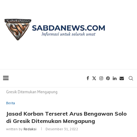
Home
Berita
Jasad Korban Terseret Arus Bengawan Solo di
Gresik Ditemukan Mengapung
Berita
Jasad Korban Terseret Arus Bengawan Solo
di Gresik Ditemukan Mengapung
written by
Redaksi
Desember 31, 2022