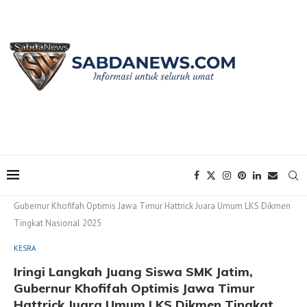
Home
KESRA
Iringi Langkah Juang Siswa SMK Jatim,
Gubernur Khofifah Optimis Jawa Timur Hattrick Juara Umum LKS Dikmen
Tingkat Nasional 2025
KESRA
Iringi Langkah Juang Siswa SMK Jatim,
Gubernur Khofifah Optimis Jawa Timur
Hattrick Juara Umum LKS Dikmen Tingkat