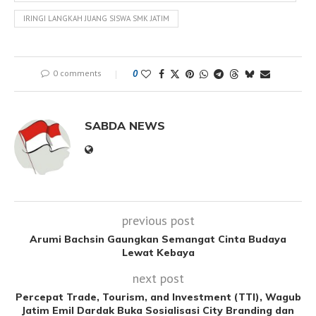
IRINGI LANGKAH JUANG SISWA SMK JATIM
0 comments
0
SABDA NEWS
previous post
Arumi Bachsin Gaungkan Semangat Cinta Budaya
Lewat Kebaya
next post
Percepat Trade, Tourism, and Investment (TTI), Wagub
Jatim Emil Dardak Buka Sosialisasi City Branding dan