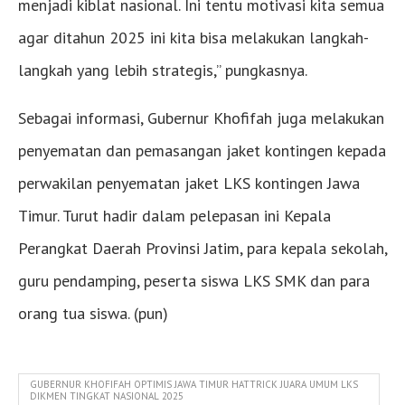
menjadi kiblat nasional. Ini tentu motivasi kita semua
agar ditahun 2025 ini kita bisa melakukan langkah-
langkah yang lebih strategis,” pungkasnya.
Sebagai informasi, Gubernur Khofifah juga melakukan
penyematan dan pemasangan jaket kontingen kepada
perwakilan penyematan jaket LKS kontingen Jawa
Timur. Turut hadir dalam pelepasan ini Kepala
Perangkat Daerah Provinsi Jatim, para kepala sekolah,
guru pendamping, peserta siswa LKS SMK dan para
orang tua siswa. (pun)
GUBERNUR KHOFIFAH OPTIMIS JAWA TIMUR HATTRICK JUARA UMUM LKS
DIKMEN TINGKAT NASIONAL 2025