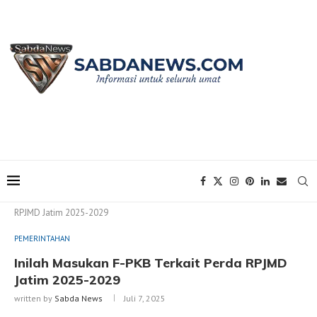
Home
PEMERINTAHAN
Inilah Masukan F-PKB Terkait Perda
RPJMD Jatim 2025-2029
PEMERINTAHAN
Inilah Masukan F-PKB Terkait Perda RPJMD
Jatim 2025-2029
written by
Sabda News
Juli 7, 2025