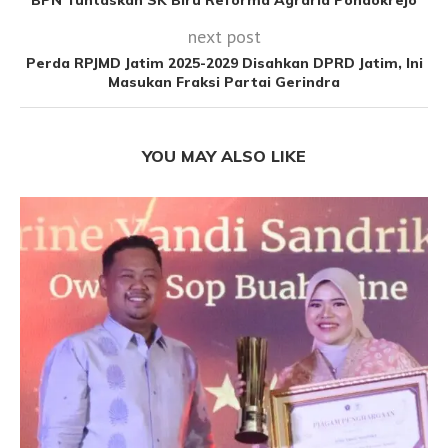
BPN Tuntaskan SK Biru Reforma Agraria Pondokrejo
next post
Perda RPJMD Jatim 2025-2029 Disahkan DPRD Jatim, Ini
Masukan Fraksi Partai Gerindra
YOU MAY ALSO LIKE