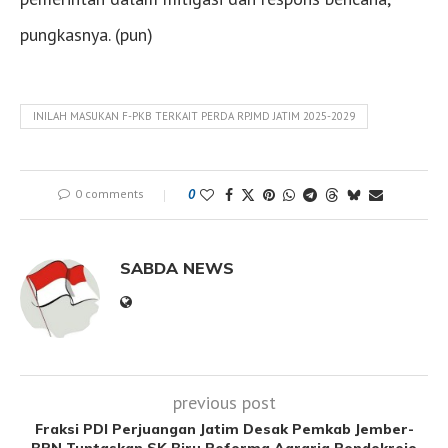
pungkasnya. (pun)
INILAH MASUKAN F-PKB TERKAIT PERDA RPJMD JATIM 2025-2029
0 comments
0
SABDA NEWS
previous post
Fraksi PDI Perjuangan Jatim Desak Pemkab Jember-