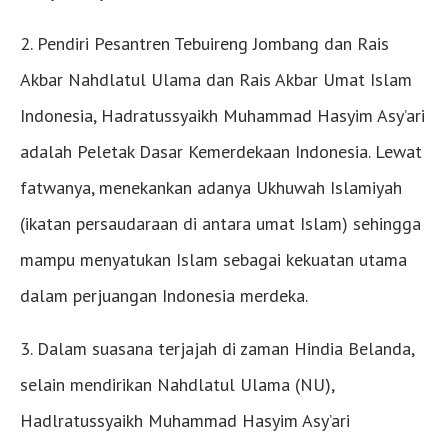
2. Pendiri Pesantren Tebuireng Jombang dan Rais
Akbar Nahdlatul Ulama dan Rais Akbar Umat Islam
Indonesia, Hadratussyaikh Muhammad Hasyim Asy’ari
adalah Peletak Dasar Kemerdekaan Indonesia. Lewat
fatwanya, menekankan adanya Ukhuwah Islamiyah
(ikatan persaudaraan di antara umat Islam) sehingga
mampu menyatukan Islam sebagai kekuatan utama
dalam perjuangan Indonesia merdeka.
3. Dalam suasana terjajah di zaman Hindia Belanda,
selain mendirikan Nahdlatul Ulama (NU),
Hadlratussyaikh Muhammad Hasyim Asy’ari