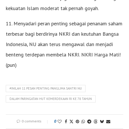
kekuatan Islam moderat tak pernah goyah.
11. Menyadari peran penting sebagai penanam saham
terbesar bagi berdirinya NKRI dan keutuhan Bangsa
Indonesia, NU akan terus mengawal dan menjadi
benteng terdepan membela NKRI. NKRI Harga Mati!
(pun)
#INILAH 11 PESAN PENTING PANGLIMA SANTRI NU
DALAM PARINGATAN HUT KEMERDEKAAN RI KE 78 TAHUN
0 comments
0