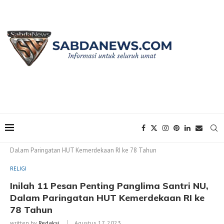
Home
RELIGI
Inilah 11 Pesan Penting Panglima Santri NU,
Dalam Paringatan HUT Kemerdekaan RI ke 78 Tahun
RELIGI
Inilah 11 Pesan Penting Panglima Santri NU,
Dalam Paringatan HUT Kemerdekaan RI ke
78 Tahun
written by
Redaksi
Agustus 17, 2023