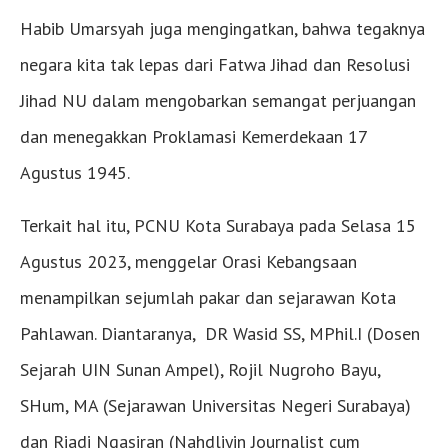
Habib Umarsyah juga mengingatkan, bahwa tegaknya
negara kita tak lepas dari Fatwa Jihad dan Resolusi
Jihad NU dalam mengobarkan semangat perjuangan
dan menegakkan Proklamasi Kemerdekaan 17
Agustus 1945.
Terkait hal itu, PCNU Kota Surabaya pada Selasa 15
Agustus 2023, menggelar Orasi Kebangsaan
menampilkan sejumlah pakar dan sejarawan Kota
Pahlawan. Diantaranya, DR Wasid SS, MPhil.I (Dosen
Sejarah UIN Sunan Ampel), Rojil Nugroho Bayu,
SHum, MA (Sejarawan Universitas Negeri Surabaya)
dan Riadi Ngasiran (Nahdliyin Journalist cum