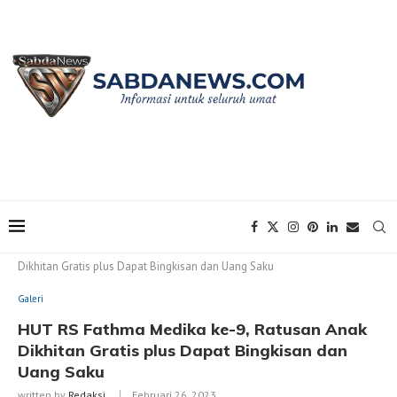
Home
Galeri
HUT RS Fathma Medika ke-9, Ratusan Anak
Dikhitan Gratis plus Dapat Bingkisan dan Uang Saku
Galeri
HUT RS Fathma Medika ke-9, Ratusan Anak
Dikhitan Gratis plus Dapat Bingkisan dan
Uang Saku
written by
Redaksi
Februari 26, 2023