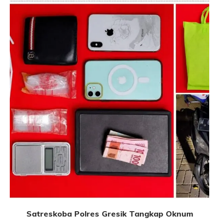
Satreskoba Polres Gresik Tangkap Oknum