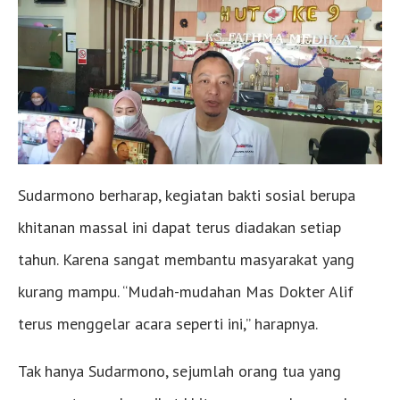
Sudarmono berharap, kegiatan bakti sosial berupa
khitanan massal ini dapat terus diadakan setiap
tahun. Karena sangat membantu masyarakat yang
kurang mampu. “Mudah-mudahan Mas Dokter Alif
terus menggelar acara seperti ini,” harapnya.
Tak hanya Sudarmono, sejumlah orang tua yang