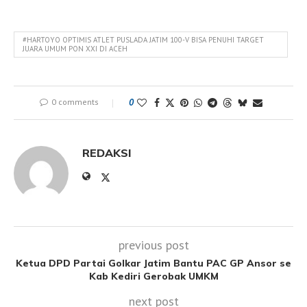
#HARTOYO OPTIMIS ATLET PUSLADA JATIM 100-V BISA PENUHI TARGET
JUARA UMUM PON XXI DI ACEH
0 comments
0
REDAKSI
previous post
Ketua DPD Partai Golkar Jatim Bantu PAC GP Ansor se
Kab Kediri Gerobak UMKM
next post