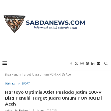
Home
Olahraga
Hartoyo Optimis Atlet Puslada Jatim 100-V
Bisa Penuhi Target Juara Umum PON XXI Di Aceh
Olahraga
SPORT
Hartoyo Optimis Atlet Puslada Jatim 100-V
Bisa Penuhi Target Juara Umum PON XXI Di
Aceh
written by
Redaksi
Januari 7, 2023