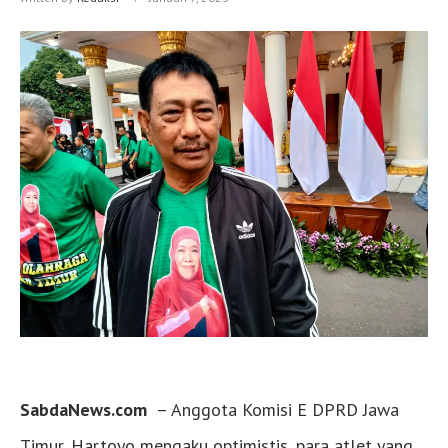
SabdaNews.com
– Anggota Komisi E DPRD Jawa
Timur, Hartoyo mengaku optimistis, para atlet yang