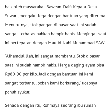
baik oleh masyarakat Bawean. Daifi Kepala Desa
Suwari, mengaku lega dengan bantuan yang diterima.
Menurutnya, stok pangan di pasar saat ini sudah
sangat terbatas bahkan hampir habis. Mengingat saat
ini bertepatan dengan Maulid Nabi Muhammad SAW.
“Alhamdulillah, ini sangat membantu. Stok dipasar
saat ini sudah hampir habis. Harga daging ayam bisa
Rp80-90 per kilo. Jadi dengan bantuan ini kami
sangat terbantu, beban kami berkurang,” ucapnya
penuh syukur.
Senada dengan itu, Rohmaya seorang ibu rumah