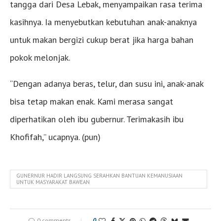
tangga dari Desa Lebak, menyampaikan rasa terima
kasihnya. Ia menyebutkan kebutuhan anak-anaknya
untuk makan bergizi cukup berat jika harga bahan
pokok melonjak.
“Dengan adanya beras, telur, dan susu ini, anak-anak
bisa tetap makan enak. Kami merasa sangat
diperhatikan oleh ibu gubernur. Terimakasih ibu
Khofifah,” ucapnya. (pun)
GUNERNUR HADIR LANGSUNG SERAHKAN BANTUAN KEMANUSIAAN
UNTUK MASYARAKAT BAWEAN
0 comments
0