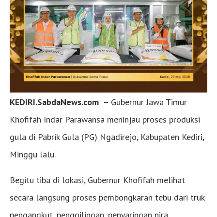
KEDIRI.SabdaNews.com
– Gubernur Jawa Timur
Khofifah Indar Parawansa meninjau proses produksi
gula di Pabrik Gula (PG) Ngadirejo, Kabupaten Kediri,
Minggu lalu.
Begitu tiba di lokasi, Gubernur Khofifah melihat
secara langsung proses pembongkaran tebu dari truk
pengangkut, penggilingan, penyaringan nira,