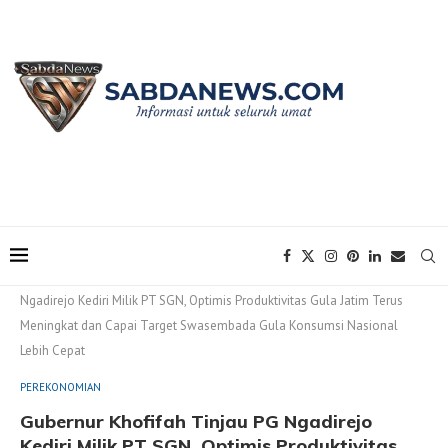
Home
PEREKONOMIAN
Gubernur Khofifah Tinjau PG
Ngadirejo Kediri Milik PT SGN, Optimis Produktivitas Gula Jatim Terus
Meningkat dan Capai Target Swasembada Gula Konsumsi Nasional
Lebih Cepat
PEREKONOMIAN
Gubernur Khofifah Tinjau PG Ngadirejo
Kediri Milik PT SGN, Optimis Produktivitas