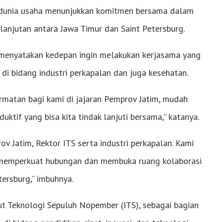
n dunia usaha menunjukkan komitmen bersama dalam
anjutan antara Jawa Timur dan Saint Petersburg.
h menyatakan kedepan ingin melakukan kerjasama yang
 di bidang industri perkapalan dan juga kesehatan.
ormatan bagi kami di jajaran Pemprov Jatim, mudah
tif yang bisa kita tindak lanjuti bersama,” katanya.
 Jatim, Rektor ITS serta industri perkapalan. Kami
 memperkuat hubungan dan membuka ruang kolaborasi
tersburg,” imbuhnya.
titut Teknologi Sepuluh Nopember (ITS), sebagai bagian