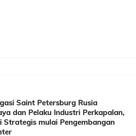
elegasi Saint Petersburg Rusia bersama Akademisi ITS Surabaya dan Pelaku Indus
gasi Saint Petersburg Rusia
a dan Pelaku Industri Perkapalan,
si Strategis mulai Pengembangan
nter