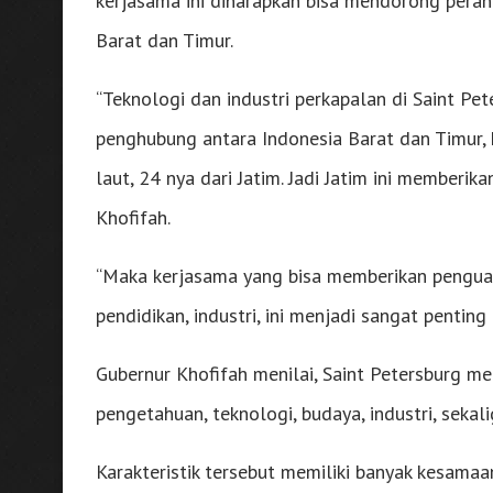
kerjasama ini diharapkan bisa mendorong pera
Barat dan Timur.
“Teknologi dan industri perkapalan di Saint Pe
penghubung antara Indonesia Barat dan Timur, h
laut, 24 nya dari Jatim. Jadi Jatim ini memberika
Khofifah.
“Maka kerjasama yang bisa memberikan penguatan
pendidikan, industri, ini menjadi sangat penti
Gubernur Khofifah menilai, Saint Petersburg mem
pengetahuan, teknologi, budaya, industri, seka
Karakteristik tersebut memiliki banyak kesama