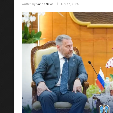
written by
Sabda News
Juni 13, 2026