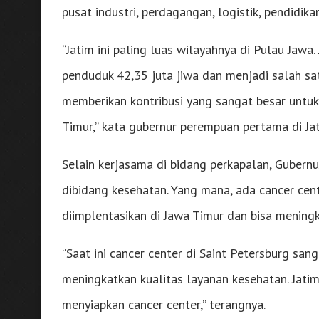
pusat industri, perdagangan, logistik, pendidika
“Jatim ini paling luas wilayahnya di Pulau Jaw
penduduk 42,35 juta jiwa dan menjadi salah sa
memberikan kontribusi yang sangat besar untuk 
Timur,” kata gubernur perempuan pertama di Jat
Selain kerjasama di bidang perkapalan, Gubern
dibidang kesehatan. Yang mana, ada cancer cent
diimplentasikan di Jawa Timur dan bisa meningk
“Saat ini cancer center di Saint Petersburg san
meningkatkan kualitas layanan kesehatan. Jatim
menyiapkan cancer center,” terangnya.