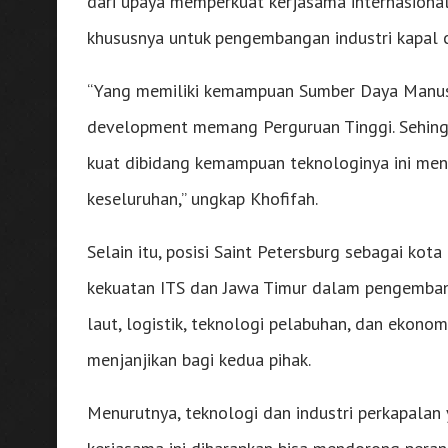
dari upaya memperkuat kerjasama internasional d
khususnya untuk pengembangan industri kapal c
“Yang memiliki kemampuan Sumber Daya Manus
development memang Perguruan Tinggi. Sehingg
kuat dibidang kemampuan teknologinya ini menj
keseluruhan,” ungkap Khofifah.
Selain itu, posisi Saint Petersburg sebagai kot
kekuatan ITS dan Jawa Timur dalam pengembanga
laut, logistik, teknologi pelabuhan, dan ekon
menjanjikan bagi kedua pihak.
Menurutnya, teknologi dan industri perkapalan y