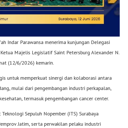
fah Indar Parawansa menerima kunjungan Delegasi
 Ketua Majelis Legislatif Saint Petersburg Alexander N.
mat (12/6/2026) kemarin.
s untuk memperkuat sinergi dan kolaborasi antara
dang, mulai dari pengembangan industri perkapalan,
n kesehatan, termasuk pengembangan cancer center.
ut Teknologi Sepuluh Nopember (ITS) Surabaya
mprov Jatim, serta perwakilan pelaku industri