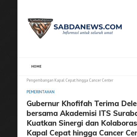
HOME
Home
PEMERINTAHAN
Gubernur Khofifah Terima D
Pengembangan Kapal Cepat hingga Cancer Center
PEMERINTAHAN
Gubernur Khofifah Terima Dele
bersama Akademisi ITS Surabay
Kuatkan Sinergi dan Kolabora
Kapal Cepat hingga Cancer Ce