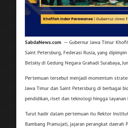
SabdaNews.com
— Gubernur Jawa Timur Khofi
Saint Petersburg, Federasi Rusia, yang dipimpin
Belskiy di Gedung Negara Grahadi Surabaya, Ju
Pertemuan tersebut menjadi momentum strategi
Jawa Timur dan Saint Petersburg di berbagai bi
pendidikan, riset dan teknologi hingga layana
Turut hadir dalam pertemuan itu Rektor Instit
Bambang Pramujati, jajaran perangkat daerah Pe