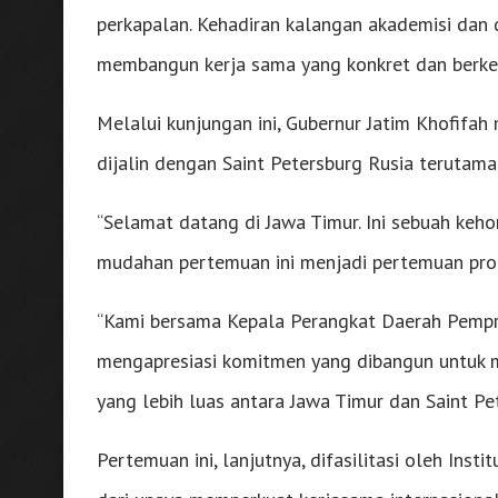
perkapalan. Kehadiran kalangan akademisi da
membangun kerja sama yang konkret dan berkel
Melalui kunjungan ini, Gubernur Jatim Khofifa
dijalin dengan Saint Petersburg Rusia terutama
“Selamat datang di Jawa Timur. Ini sebuah keh
mudahan pertemuan ini menjadi pertemuan produk
“Kami bersama Kepala Perangkat Daerah Pemprov
mengapresiasi komitmen yang dibangun untuk
yang lebih luas antara Jawa Timur dan Saint Pe
Pertemuan ini, lanjutnya, difasilitasi oleh Ins