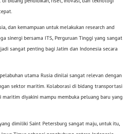
i bidang pendidikan, riset, inovasi, dan teknologi
epat.
ia, dan kemampuan untuk melakukan research and
a sinergi bersama ITS, Perguruan Tinggi yang sangat
adi sangat penting bagi Jatim dan Indonesia secara
a pelabuhan utama Rusia dinilai sangat relevan dengan
n sektor maritim. Kolaborasi di bidang transportasi
omi maritim diyakini mampu membuka peluang baru yang
ang dimiliki Saint Petersburg sangat maju, untuk itu,