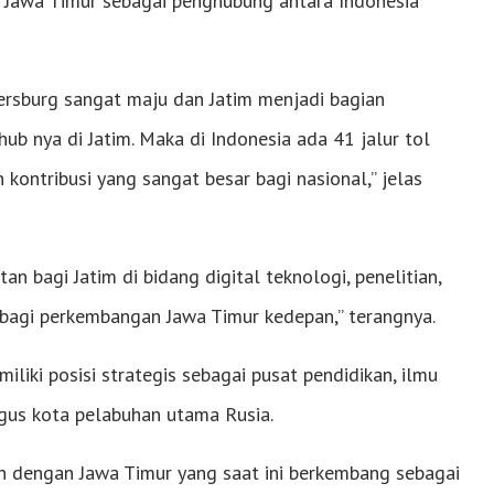
n Jawa Timur sebagai penghubung antara Indonesia
tersburg sangat maju dan Jatim menjadi bagian
ub nya di Jatim. Maka di Indonesia ada 41 jalur tol
n kontribusi yang sangat besar bagi nasional,” jelas
 bagi Jatim di bidang digital teknologi, penelitian,
ng bagi perkembangan Jawa Timur kedepan,” terangnya.
iliki posisi strategis sebagai pusat pendidikan, ilmu
ligus kota pelabuhan utama Rusia.
an dengan Jawa Timur yang saat ini berkembang sebagai