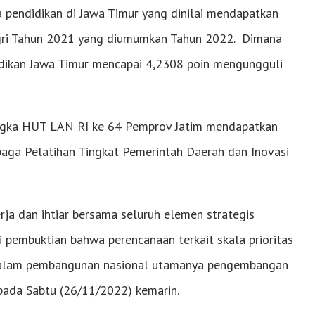
a pendidikan di Jawa Timur yang dinilai mendapatkan
dagri Tahun 2021 yang diumumkan Tahun 2022. Dimana
idikan Jawa Timur mencapai 4,2308 poin mengungguli
rangka HUT LAN RI ke 64 Pemprov Jatim mendapatkan
mbaga Pelatihan Tingkat Pemerintah Daerah dan Inovasi
rja dan ihtiar bersama seluruh elemen strategis
i pembuktian bahwa perencanaan terkait skala prioritas
s dalam pembangunan nasional utamanya pengembangan
pada Sabtu (26/11/2022) kemarin.