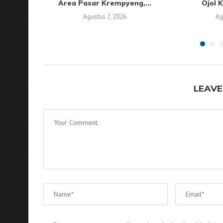
Area Pasar Krempyeng,...
Ojol K
Agustus 7, 2026
Ag
LEAVE