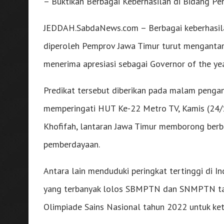
– Buktikan Berbagai Keberhasilan di Bidang Pe
JEDDAH.SabdaNews.com – Berbagai keberhasila
diperoleh Pemprov Jawa Timur turut mengantar
menerima apresiasi sebagai Governor of the y
Predikat tersebut diberikan pada malam penga
memperingati HUT Ke-22 Metro TV, Kamis (24/11
Khofifah, lantaran Jawa Timur memborong berba
pemberdayaan.
Antara lain menduduki peringkat tertinggi di 
yang terbanyak lolos SBMPTN dan SNMPTN tah
Olimpiade Sains Nasional tahun 2022 untuk ket