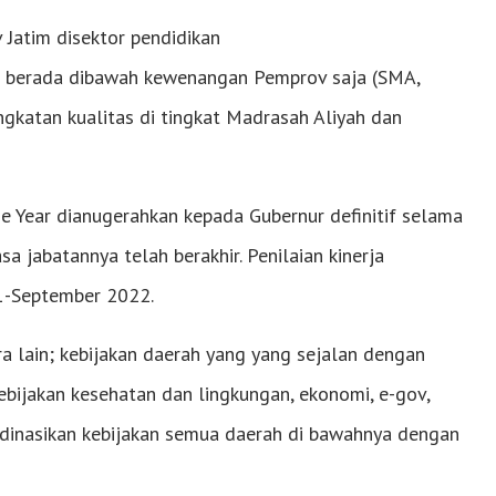
Jatim disektor pendidikan
ng berada dibawah kewenangan Pemprov saja (SMA,
ngkatan kualitas di tingkat Madrasah Aliyah dan
e Year dianugerahkan kepada Gubernur definitif selama
a jabatannya telah berakhir. Penilaian kinerja
1-September 2022.
ra lain; kebijakan daerah yang yang sejalan dengan
ebijakan kesehatan dan lingkungan, ekonomi, e-gov,
dinasikan kebijakan semua daerah di bawahnya dengan