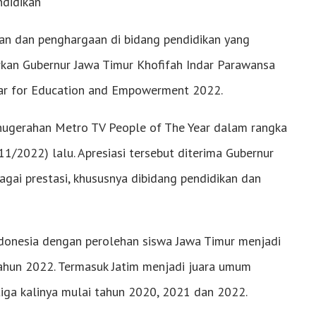
ndidikan
n dan penghargaan di bidang pendidikan yang
kan Gubernur Jawa Timur Khofifah Indar Parawansa
ear for Education and Empowerment 2022.
nugerahan Metro TV People of The Year dalam rangka
/2022) lalu. Apresiasi tersebut diterima Gubernur
gai prestasi, khususnya dibidang pendidikan dan
Indonesia dengan perolehan siswa Jawa Timur menjadi
un 2022. Termasuk Jatim menjadi juara umum
iga kalinya mulai tahun 2020, 2021 dan 2022.