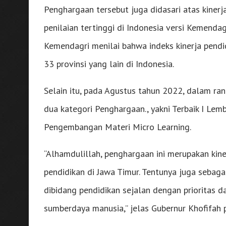
Penghargaan tersebut juga didasari atas kinerj
penilaian tertinggi di Indonesia versi Kemen
Kemendagri menilai bahwa indeks kinerja pend
33 provinsi yang lain di Indonesia.
Selain itu, pada Agustus tahun 2022, dalam 
dua kategori Penghargaan., yakni Terbaik I Le
Pengembangan Materi Micro Learning.
“Alhamdulillah, penghargaan ini merupakan kine
pendidikan di Jawa Timur. Tentunya juga sebaga
dibidang pendidikan sejalan dengan priorita
sumberdaya manusia,” jelas Gubernur Khofifah 