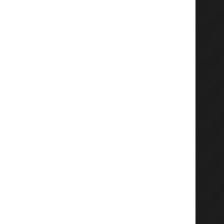
2026, Bupati Fandi Akhmad...
APBD Jatim 2026 Foku
Agustus 6, 2026
Agustus 5, 2026