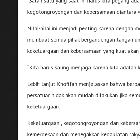
“Salah satu yang saat ini harus kita pegang a
kegotongroyongan dan kebersamaan diantara w
Nilai-nilai ini menjadi penting karena dengan
membuat semua pihak bergandengan tangan untu
kekeluargaan dan kebersamaan yang kuat akan m
“Kita harus saling menjaga karena kita adalah 
Lebih lanjut Khofifah menjelaskan bahwa berb
persatuan tidak akan mudah dilakukan jika s
kekeluargaan.
Kekeluargaan , kegotongroyongan dan kebersa
kemerdekaan dan menegakkan kedaulatan rakya