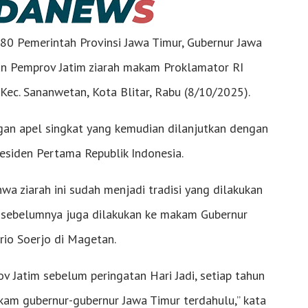
-80 Pemerintah Provinsi Jawa Timur, Gubernur Jawa
ran Pemprov Jatim ziarah makam Proklamator RI
, Kec. Sananwetan, Kota Blitar, Rabu (8/10/2025).
gan apel singkat yang kemudian dilanjutkan dengan
esiden Pertama Republik Indonesia.
a ziarah ini sudah menjadi tradisi yang dilakukan
rah sebelumnya juga dilakukan ke makam Gubernur
io Soerjo di Magetan.
v Jatim sebelum peringatan Hari Jadi, setiap tahun
kam gubernur-gubernur Jawa Timur terdahulu,” kata