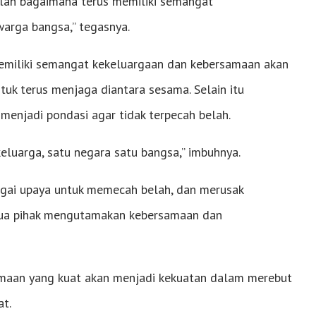
dalah bagaimana terus memiliki semangat
arga bangsa,” tegasnya.
 memiliki semangat kekeluargaan dan kebersamaan akan
k terus menjaga diantara sesama. Selain itu
enjadi pondasi agar tidak terpecah belah.
keluarga, satu negara satu bangsa,” imbuhnya.
agai upaya untuk memecah belah, dan merusak
emua pihak mengutamakan kebersamaan dan
maan yang kuat akan menjadi kekuatan dalam merebut
t.