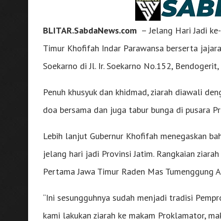
BLITAR.SabdaNews.com
– Jelang Hari Jadi ke
Timur Khofifah Indar Parawansa berserta jaja
Soekarno di Jl. Ir. Soekarno No.152, Bendogerit
Penuh khusyuk dan khidmad, ziarah diawali den
doa bersama dan juga tabur bunga di pusara Pr
Lebih lanjut Gubernur Khofifah menegaskan bahw
jelang hari jadi Provinsi Jatim. Rangkaian zia
Pertama Jawa Timur Raden Mas Tumenggung Ar
“Ini sesungguhnya sudah menjadi tradisi Pempro
kami lakukan ziarah ke makam Proklamator, ma