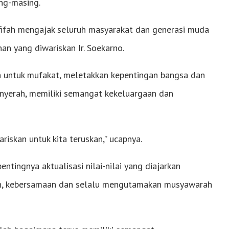
ing-masing.
fifah mengajak seluruh masyarakat dan generasi muda
an yang diwariskan Ir. Soekarno.
untuk mufakat, meletakkan kepentingan bangsa dan
enyerah, memiliki semangat kekeluargaan dan
riskan untuk kita teruskan,” ucapnya.
tingnya aktualisasi nilai-nilai yang diajarkan
n, kebersamaan dan selalu mengutamakan musyawarah