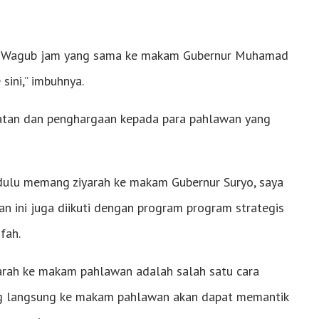
Pak Wagub jam yang sama ke makam Gubernur Muhamad
sini,” imbuhnya.
rmatan dan penghargaan kepada para pahlawan yang
 dulu memang ziyarah ke makam Gubernur Suryo, saya
an ini juga diikuti dengan program program strategis
fah.
iarah ke makam pahlawan adalah salah satu cara
ng langsung ke makam pahlawan akan dapat memantik