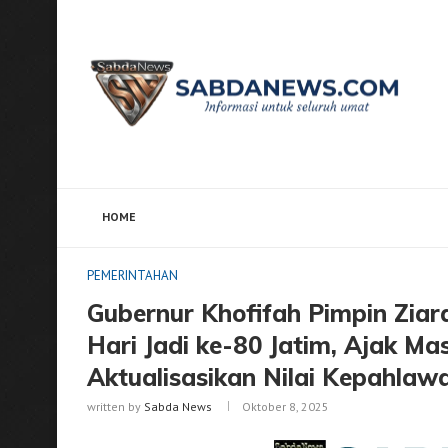
HOME
Home
PEMERINTAHAN
Gubernur Khofifah Pimpin Z
PEMERINTAHAN
Gubernur Khofifah Pimpin Zia
Hari Jadi ke-80 Jatim, Ajak M
Aktualisasikan Nilai Kepahla
written by
Sabda News
Oktober 8, 2025