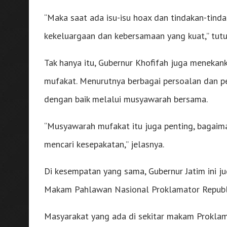
“Maka saat ada isu-isu hoax dan tindakan-tindak
kekeluargaan dan kebersamaan yang kuat,” tutu
Tak hanya itu, Gubernur Khofifah juga menek
mufakat. Menurutnya berbagai persoalan dan pe
dengan baik melalui musyawarah bersama.
“Musyawarah mufakat itu juga penting, bagai
mencari kesepakatan,” jelasnya.
Di kesempatan yang sama, Gubernur Jatim ini ju
Makam Pahlawan Nasional Proklamator Republik
Masyarakat yang ada di sekitar makam Prokla