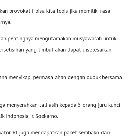
an provokatif bisa kita tepis jika memiliki rasa
rnya.
ankan pentingnya mengutamakan musyawarah untuk
rselisihan yang timbul akan dapat diselesaikan
mana menyikapi permasalahan dengan duduk bersama
ga menyerahkan tali asih kepada 5 orang juru kunci
 Indonesia Ir. Soekarno.
mator RI juga mendapatkan paket sembako dari