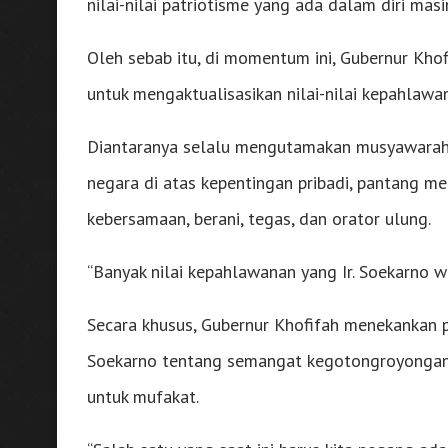
nilai-nilai patriotisme yang ada dalam diri mas
Oleh sebab itu, di momentum ini, Gubernur Kho
untuk mengaktualisasikan nilai-nilai kepahlawan
Diantaranya selalu mengutamakan musyawarah 
negara di atas kepentingan pribadi, pantang m
kebersamaan, berani, tegas, dan orator ulung.
“Banyak nilai kepahlawanan yang Ir. Soekarno wa
Secara khusus, Gubernur Khofifah menekankan pen
Soekarno tentang semangat kegotongroyonga
untuk mufakat.