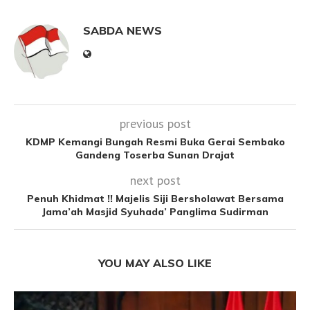
SABDA NEWS
previous post
KDMP Kemangi Bungah Resmi Buka Gerai Sembako
Gandeng Toserba Sunan Drajat
next post
Penuh Khidmat !! Majelis Siji Bersholawat Bersama
Jama’ah Masjid Syuhada’ Panglima Sudirman
YOU MAY ALSO LIKE