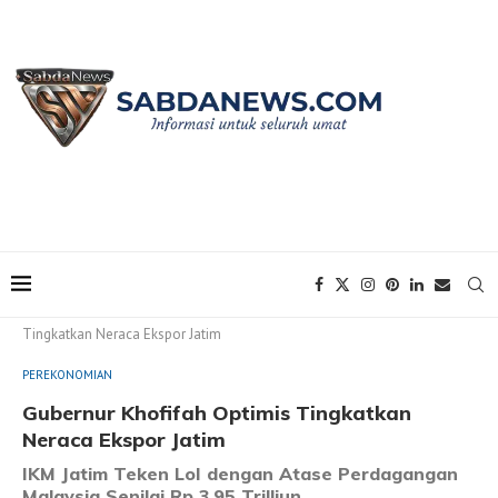
Home
PEREKONOMIAN
Gubernur Khofifah Optimis
Tingkatkan Neraca Ekspor Jatim
PEREKONOMIAN
Gubernur Khofifah Optimis Tingkatkan
Neraca Ekspor Jatim
IKM Jatim Teken LoI dengan Atase Perdagangan
Malaysia Senilai Rp 3,95 Trilliun