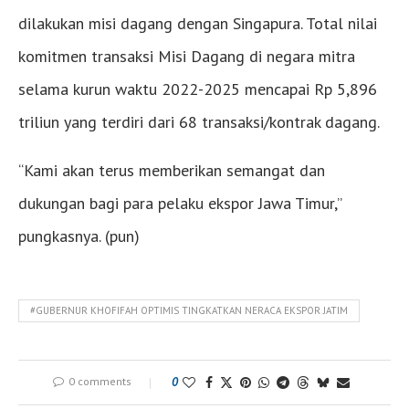
dilakukan misi dagang dengan Singapura. Total nilai
komitmen transaksi Misi Dagang di negara mitra
selama kurun waktu 2022-2025 mencapai Rp 5,896
triliun yang terdiri dari 68 transaksi/kontrak dagang.
“Kami akan terus memberikan semangat dan
dukungan bagi para pelaku ekspor Jawa Timur,”
pungkasnya. (pun)
#GUBERNUR KHOFIFAH OPTIMIS TINGKATKAN NERACA EKSPOR JATIM
0 comments
0