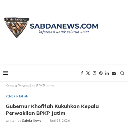
Home
PEMERINTAHAN
Gubernur Khofifah Kukuhkan
Kepala Perwakilan BPKP Jatim
PEMERINTAHAN
Gubernur Khofifah Kukuhkan Kepala
Perwakilan BPKP Jatim
written by
Sabda News
Juni 23, 2026