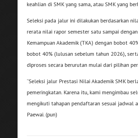
keahlian di SMK yang sama, atau SMK yang berb
Seleksi pada jalur ini dilakukan berdasarkan 
rerata nilai rapor semester satu sampai denga
Kemampuan Akademik (TKA) dengan bobot 40% (
bobot 40% (lulusan sebelum tahun 2026), serta 
diproses secara berurutan mulai dari pilihan pe
“Seleksi jalur Prestasi Nilai Akademik SMK ber
pemeringkatan. Karena itu, kami mengimbau s
mengikuti tahapan pendaftaran sesuai jadwal a
Paewai. (pun)