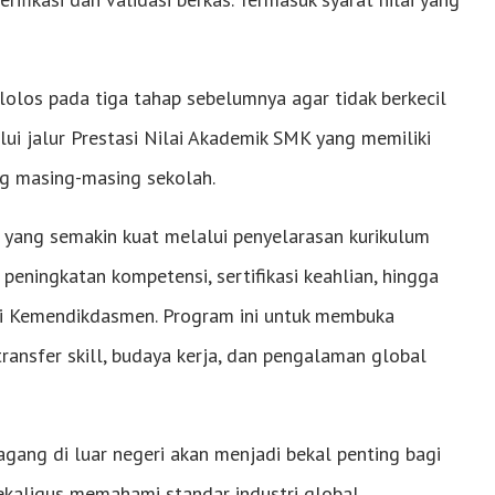
lolos pada tiga tahap sebelumnya agar tidak berkecil
lui jalur Prestasi Nilai Akademik SMK yang memiliki
ng masing-masing sekolah.
g yang semakin kuat melalui penyelarasan kurikulum
peningkatan kompetensi, sertifikasi keahlian, hingga
i Kemendikdasmen. Program ini untuk membuka
transfer skill, budaya kerja, dan pengalaman global
ang di luar negeri akan menjadi bekal penting bagi
kaligus memahami standar industri global.