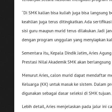
“Di SMK kalian bisa kuliah juga bisa langsung 
keahlian juga terus ditingkatkan. Ada sertifikasi
sisi guru maupun murid terus dilakukan. Jadi ja
dengan program unggulan yang menyiapkan kal
Sementara itu, Kepala Dindik Jatim, Aries Agu
Prestasi Nilai Akademik SMK akan berlangsung p
Menurut Aries, calon murid dapat mendaftar m
Keluarga (KK) untuk masuk ke sistem. Dalam pro
digunakan sebagai dasar seleksi di SMK tujuan.
Lebih detail, Aries menjelaskan pada jalur ini 