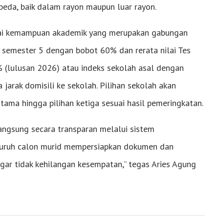
eda, baik dalam rayon maupun luar rayon.
nilai kemampuan akademik yang merupakan gabungan
n semester 5 dengan bobot 60% dan rerata nilai Tes
lulusan 2026) atau indeks sekolah asal dengan
jarak domisili ke sekolah. Pilihan sekolah akan
rtama hingga pilihan ketiga sesuai hasil pemeringkatan.
langsung secara transparan melalui sistem
eluruh calon murid mempersiapkan dokumen dan
gar tidak kehilangan kesempatan,” tegas Aries Agung