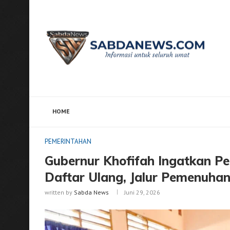
HOME
Home
PEMERINTAHAN
Gubernur Khofifah Ingatkan
PEMERINTAHAN
Gubernur Khofifah Ingatkan P
Daftar Ulang, Jalur Pemenuhan
written by
Sabda News
Juni 29, 2026