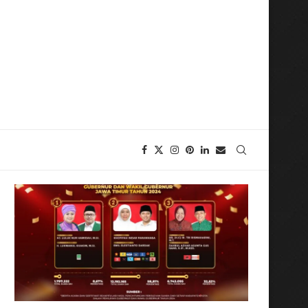
29 Juni