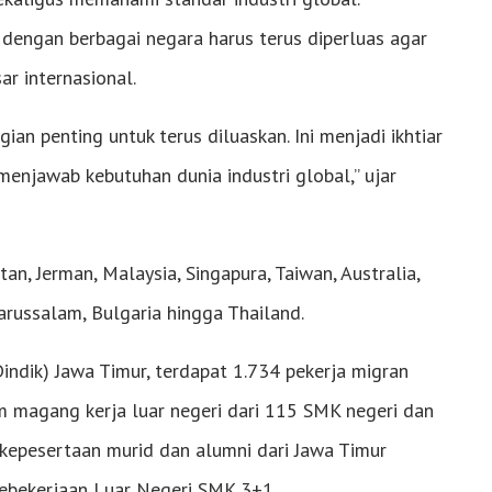
 dengan berbagai negara harus terus diperluas agar
r internasional.
an penting untuk terus diluaskan. Ini menjadi ikhtiar
njawab kebutuhan dunia industri global,” ujar
n, Jerman, Malaysia, Singapura, Taiwan, Australia,
Darussalam, Bulgaria hingga Thailand.
Dindik) Jawa Timur, terdapat 1.734 pekerja migran
m magang kerja luar negeri dari 115 SMK negeri dan
 kepesertaan murid dan alumni dari Jawa Timur
Kebekerjaan Luar Negeri SMK 3+1.