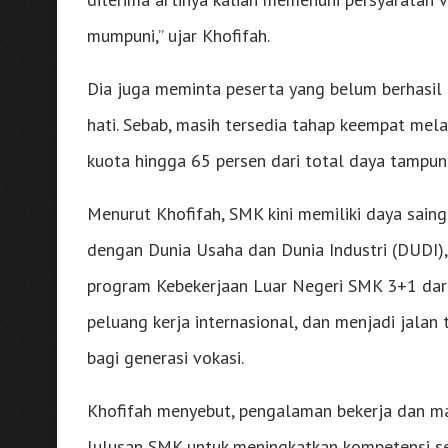
mumpuni,” ujar Khofifah.
Dia juga meminta peserta yang belum berhasil 
hati. Sebab, masih tersedia tahap keempat mela
kuota hingga 65 persen dari total daya tampu
Menurut Khofifah, SMK kini memiliki daya sain
dengan Dunia Usaha dan Dunia Industri (DUDI), 
program Kebekerjaan Luar Negeri SMK 3+1 dar
peluang kerja internasional, dan menjadi jalan 
bagi generasi vokasi.
Khofifah menyebut, pengalaman bekerja dan mag
lulusan SMK untuk meningkatkan kompetensi se