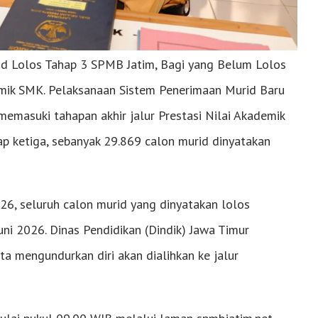
d Lolos Tahap 3 SPMB Jatim, Bagi yang Belum Lolos
emik SMK. Pelaksanaan Sistem Penerimaan Murid Baru
masuki tahapan akhir jalur Prestasi Nilai Akademik
p ketiga, sebanyak 29.869 calon murid dinyatakan
26, seluruh calon murid yang dinyatakan lolos
ni 2026. Dinas Pendidikan (Dindik) Jawa Timur
rta mengundurkan diri akan dialihkan ke jalur