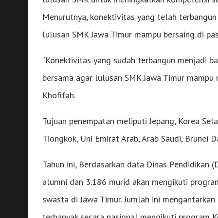
Menurutnya, konektivitas yang telah terbangun
lulusan SMK Jawa Timur mampu bersaing di pasa
“Konektivitas yang sudah terbangun menjadi bagi
bersama agar lulusan SMK Jawa Timur mampu me
Khofifah.
Tujuan penempatan meliputi Jepang, Korea Selata
Tiongkok, Uni Emirat Arab, Arab Saudi, Brunei 
Tahun ini, Berdasarkan data Dinas Pendidikan (
alumni dan 3.186 murid akan mengikuti progra
swasta di Jawa Timur. Jumlah ini mengantarkan
terbanyak secara nasional mengikuti program 