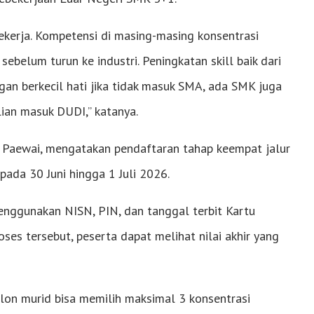
bekerja. Kompetensi di masing-masing konsentrasi
 sebelum turun ke industri. Peningkatan skill baik dari
ngan berkecil hati jika tidak masuk SMA, ada SMK juga
ian masuk DUDI,” katanya.
ng Paewai, mengatakan pendaftaran tahap keempat jalur
ada 30 Juni hingga 1 Juli 2026.
enggunakan NISN, PIN, dan tanggal terbit Kartu
ses tersebut, peserta dapat melihat nilai akhir yang
calon murid bisa memilih maksimal 3 konsentrasi