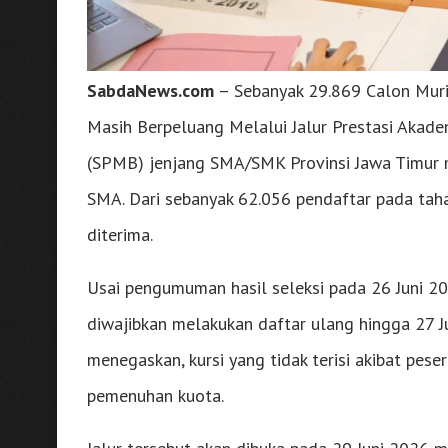
SabdaNews.com
– Sebanyak 29.869 Calon Muri
Masih Berpeluang Melalui Jalur Prestasi Akad
(SPMB) jenjang SMA/SMK Provinsi Jawa Timur me
SMA. Dari sebanyak 62.056 pendaftar pada taha
diterima.
Usai pengumuman hasil seleksi pada 26 Juni 20
diwajibkan melakukan daftar ulang hingga 27 Ju
menegaskan, kursi yang tidak terisi akibat pese
pemenuhan kuota.