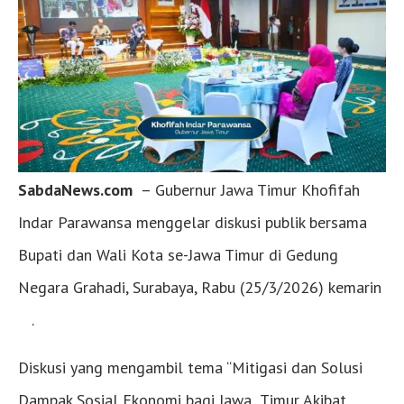
SabdaNews.com
– Gubernur Jawa Timur Khofifah
Indar Parawansa menggelar diskusi publik bersama
Bupati dan Wali Kota se-Jawa Timur di Gedung
Negara Grahadi, Surabaya, Rabu (25/3/2026) kemarin
.
Diskusi yang mengambil tema “Mitigasi dan Solusi
Dampak Sosial Ekonomi bagi Jawa Timur Akibat