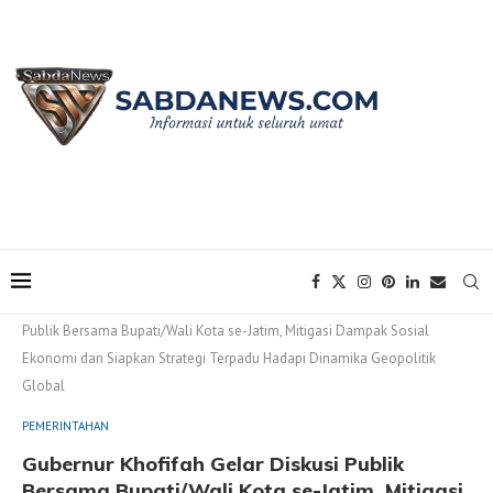
Home
PEMERINTAHAN
Gubernur Khofifah Gelar Diskusi
Publik Bersama Bupati/Wali Kota se-Jatim, Mitigasi Dampak Sosial
Ekonomi dan Siapkan Strategi Terpadu Hadapi Dinamika Geopolitik
Global
PEMERINTAHAN
Gubernur Khofifah Gelar Diskusi Publik
Bersama Bupati/Wali Kota se-Jatim, Mitigasi