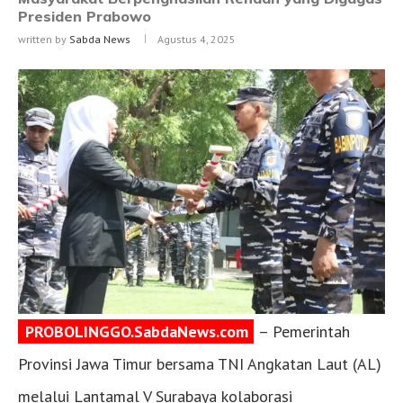
Presiden Prabowo
written by
Sabda News
Agustus 4, 2025
PROBOLINGGO.SabdaNews.com
– Pemerintah
Provinsi Jawa Timur bersama TNI Angkatan Laut (AL)
melalui Lantamal V Surabaya kolaborasi