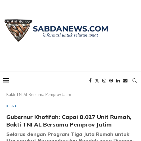
Home
KESRA
Gubernur Khofifah: Capai 8.027 Unit Rumah,
Bakti TNI AL Bersama Pemprov Jatim
KESRA
Gubernur Khofifah: Capai 8.027 Unit Rumah,
Bakti TNI AL Bersama Pemprov Jatim
Selaras dengan Program Tiga Juta Rumah untuk
Masyarakat Berpenghasilan Rendah yang Digagas