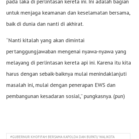
pada laka di perlintasan kereta ini. Ini adalah bagian
untuk menjaga keamanan dan keselamatan bersama,
baik di dunia dan nanti di akhirat.
“Nanti kitalah yang akan dimintai
pertanggungjawaban mengenai nyawa-nyawa yang
melayang di perlintasan kereta api ini. Karena itu kita
harus dengan sebaik-baiknya mulai menindaklanjuti
masalah ini, mulai dengan penerapan EWS dan
pembangunan kesadaran sosial,” pungkasnya. (pun)
#GUBERNUR KHOFIFAH BERSAMA KAPOLDA DAN BUPATI/ WALIKOTA