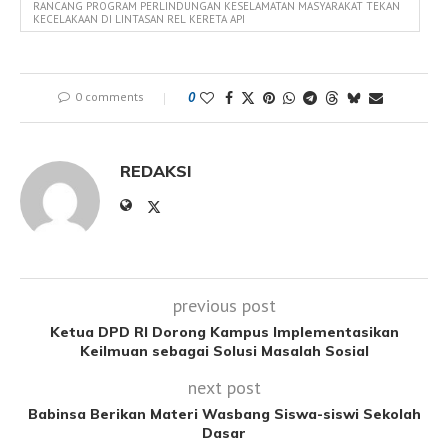
RANCANG PROGRAM PERLINDUNGAN KESELAMATAN MASYARAKAT TEKAN
KECELAKAAN DI LINTASAN REL KERETA API
0 comments
0
REDAKSI
previous post
Ketua DPD RI Dorong Kampus Implementasikan
Keilmuan sebagai Solusi Masalah Sosial
next post
Babinsa Berikan Materi Wasbang Siswa-siswi Sekolah
Dasar