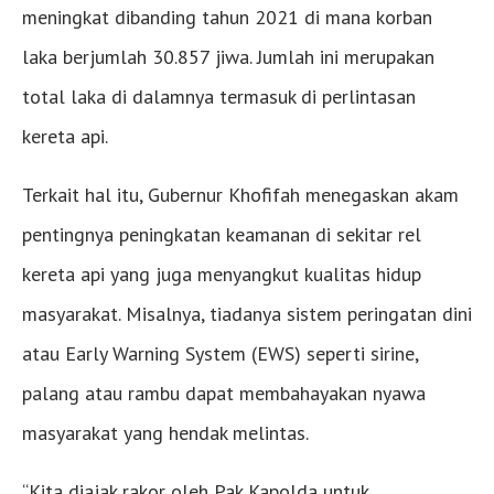
meningkat dibanding tahun 2021 di mana korban
laka berjumlah 30.857 jiwa. Jumlah ini merupakan
total laka di dalamnya termasuk di perlintasan
kereta api.
Terkait hal itu, Gubernur Khofifah menegaskan akam
pentingnya peningkatan keamanan di sekitar rel
kereta api yang juga menyangkut kualitas hidup
masyarakat. Misalnya, tiadanya sistem peringatan dini
atau Early Warning System (EWS) seperti sirine,
palang atau rambu dapat membahayakan nyawa
masyarakat yang hendak melintas.
“Kita diajak rakor oleh Pak Kapolda untuk