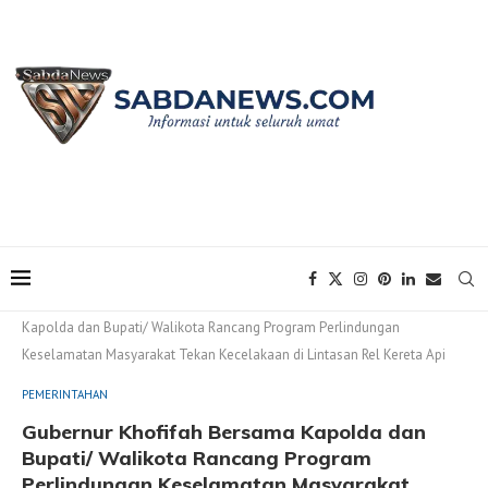
Home
PEMERINTAHAN
Gubernur Khofifah Bersama
Kapolda dan Bupati/ Walikota Rancang Program Perlindungan
Keselamatan Masyarakat Tekan Kecelakaan di Lintasan Rel Kereta Api
PEMERINTAHAN
Gubernur Khofifah Bersama Kapolda dan
Bupati/ Walikota Rancang Program
Perlindungan Keselamatan Masyarakat